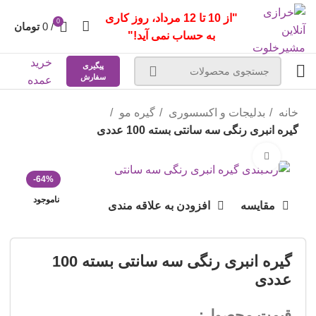
"از 10 تا 12 مرداد، روز کاری
0
/
0
تومان
به حساب نمی آید!"
خرید
پیگیری
سفارش
عمده
خانه
بدلیجات و اکسسوری
گیره مو
گیره انبری رنگی سه سانتی بسته 100 عددی
بزرگنمایی تصویر
-64%
ناموجود
مقایسه
افزودن به علاقه مندی
گیره انبری رنگی سه سانتی بسته 100
عددی
قیمت محصول: