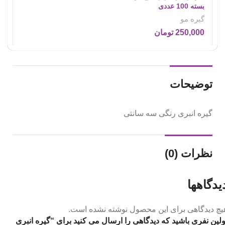
بسته 100 عددی
گیره مو
250,000
تومان
توضیحات
گیره انبری رنگی سه سانتی
نظرات (0)
یدگاهها
یچ دیدگاهی برای این محصول نوشته نشده است.
ولین نفری باشید که دیدگاهی را ارسال می کنید برای “گیره انبری