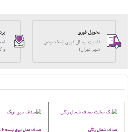
تحویل فوری
پرد
قابلیت ارسال فوری (مخصوص
امک
شهر تهران)
و ک
صدف شمال رنگی
صدف مدل ببری بسته 6 عددی