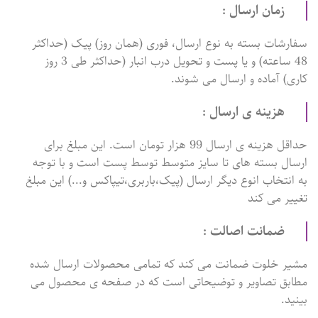
زمان ارسال :
سفارشات بسته به نوع ارسال، فوری (همان روز) پیک (حداکثر
48 ساعته) و یا پست و تحویل درب انبار (حداکثر طی 3 روز
کاری) آماده و ارسال می شوند.
هزینه ی ارسال :
حداقل هزینه ی ارسال 99 هزار تومان است. این مبلغ برای
ارسال بسته های تا سایز متوسط توسط پست است و با توجه
به انتخاب انوع دیگر ارسال (پیک،باربری،تیپاکس و...) این مبلغ
تغییر می کند
ضمانت اصالت :
مشیر خلوت ضمانت می کند که تمامی محصولات ارسال شده
مطابق تصاویر و توضیحاتی است که در صفحه ی محصول می
بینید.