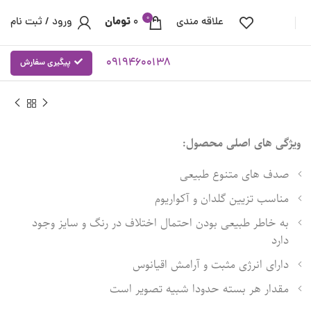
0
تومان
علاقه مندی
0
ورود / ثبت نام
09194600138
پیگیری سفارش
ویژگی های اصلی محصول:
صدف های متنوع طبیعی
مناسب تزیین گلدان و آکواریوم
به خاطر طبیعی بودن احتمال اختلاف در رنگ و سایز وجود
دارد
دارای انرژی مثبت و آرامش اقیانوس
مقدار هر بسته حدودا شبیه تصویر است