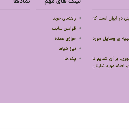
لینک های مهم
نمادها
نی در ایران است که
راهنمای خرید
قوانین سایت
 تهیه ی وسایل مورد
خرازی عمده
نیاز خیاط
ری، بر آن شدیم تا
پک ها
 اقلام مورد نیازتان