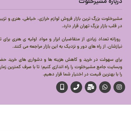
درباره مشیرخلوت
مشیرخلوت بزرگ ترین بازار فروش لوازم خرازی، خیاطی، هنری و تزیی
در قلب بازار بزرگ تهران قرار دارد.
روزانه تعداد زیادی از متقاضیان ابزار و مواد اولیه ی هنری برای
نیازشان، از راه های دور و نزدیک به این بازار مراجعه می کنند.
برای سهولت در خرید و کاهش هزینه ها و دشواری های خرید حضو
وبسایت جامع مشیرخلوت را راه اندازی کنیم؛ تا با صرف کمترین زمان،
را با بهترین قیمت در اختیار شما قرار دهیم.