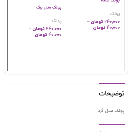
پولک ساده
پولک مدل برگ
پولک
پولک
تومان
–
240,000
تومان
40,000
تومان
–
240,000
تومان
40,000
پو
پو
00
00
توضیحات
پولک مدل گرد