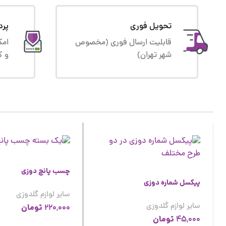
تحویل فوری
پرد
قابلیت ارسال فوری (مخصوص
امک
شهر تهران)
و ک
چسب پانچ دوزی
پیکسل شماره دوزی
سایر لوازم گلدوزی
سایر لوازم گلدوزی
تومان
220,000
تومان
45,000