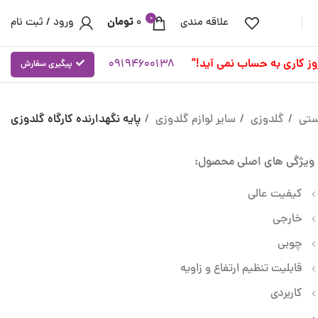
0
تومان
علاقه مندی
0
ورود / ثبت نام
09194600138
پیگیری سفارش
ستی
گلدوزی
سایر لوازم گلدوزی
پایه نگهدارنده کارگاه گلدوزی
ویژگی های اصلی محصول:
کیفیت عالی
خارجی
چوبی
قابلیت تنظیم ارتفاع و زاویه
کاربردی