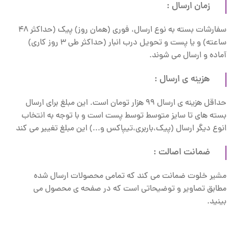
زمان ارسال :
سفارشات بسته به نوع ارسال، فوری (همان روز) پیک (حداکثر 48
ساعته) و یا پست و تحویل درب انبار (حداکثر طی 3 روز کاری)
آماده و ارسال می شوند.
هزینه ی ارسال :
حداقل هزینه ی ارسال 99 هزار تومان است. این مبلغ برای ارسال
بسته های تا سایز متوسط توسط پست است و با توجه به انتخاب
انوع دیگر ارسال (پیک،باربری،تیپاکس و...) این مبلغ تغییر می کند
ضمانت اصالت :
مشیر خلوت ضمانت می کند که تمامی محصولات ارسال شده
مطابق تصاویر و توضیحاتی است که در صفحه ی محصول می
بینید.