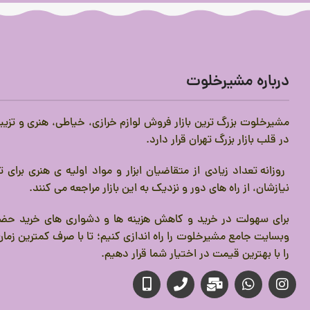
درباره مشیرخلوت
مشیرخلوت بزرگ ترین بازار فروش لوازم خرازی، خیاطی، هنری و تزیی
در قلب بازار بزرگ تهران قرار دارد.
روزانه تعداد زیادی از متقاضیان ابزار و مواد اولیه ی هنری برای
نیازشان، از راه های دور و نزدیک به این بازار مراجعه می کنند.
برای سهولت در خرید و کاهش هزینه ها و دشواری های خرید حضو
وبسایت جامع مشیرخلوت را راه اندازی کنیم؛ تا با صرف کمترین زمان،
را با بهترین قیمت در اختیار شما قرار دهیم.