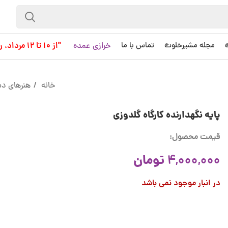
خرازی عمده
"از 10 تا 12 مرداد، روز کاری به حساب نمی آید!"
مجله مشیرخلوت
تماس با ما
خانه
هنرهای د
پایه نگهدارنده کارگاه گلدوزی
قیمت محصول:
تومان
4,000,000
در انبار موجود نمی باشد