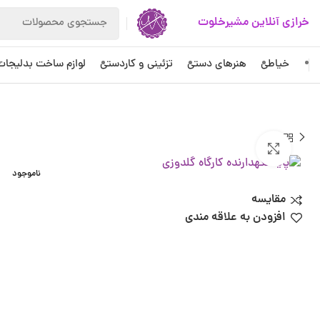
خرازی آنلاین مشیرخلوت
خیاطی
هنرهای دستی
تزئینی و کاردستی
لوازم ساخت بدلیجات
بزرگنمایی تصویر
ناموجود
مقایسه
افزودن به علاقه مندی