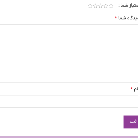
متیاز شما
یدگاه شما
*
ام
*