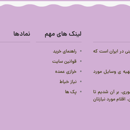
لینک های مهم
نمادها
نی در ایران است که
راهنمای خرید
قوانین سایت
 تهیه ی وسایل مورد
خرازی عمده
نیاز خیاط
ری، بر آن شدیم تا
پک ها
 اقلام مورد نیازتان