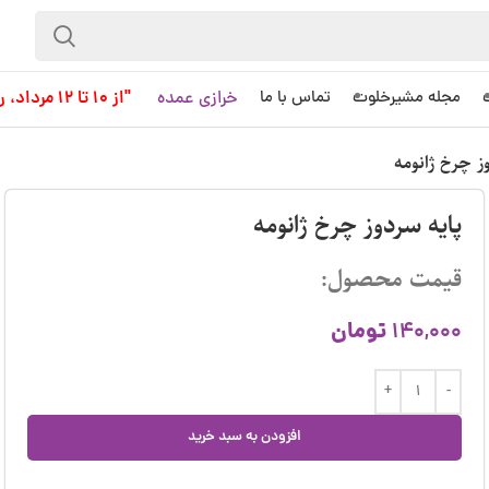
خرازی عمده
"از 10 تا 12 مرداد، روز کاری به حساب نمی آید!"
مجله مشیرخلوت
تماس با ما
ز چرخ ژانومه
پایه سردوز چرخ ژانومه
قیمت محصول:
تومان
140,000
افزودن به سبد خرید