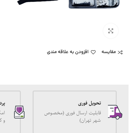
بزرگنمایی تصویر
مقایسه
افزودن به علاقه مندی
تحویل فوری
پرد
قابلیت ارسال فوری (مخصوص
امک
شهر تهران)
و ک