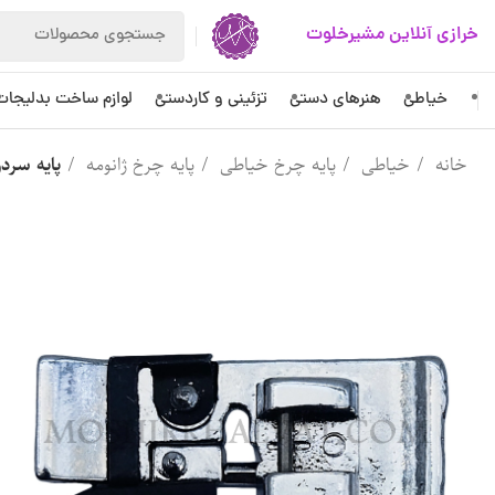
خرازی آنلاین مشیرخلوت
خیاطی
هنرهای دستی
تزئینی و کاردستی
لوازم ساخت بدلیجات
خانه
خیاطی
پایه چرخ خیاطی
پایه چرخ ژانومه
پایه سردو