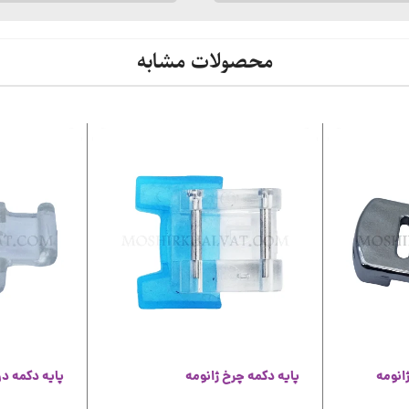
محصولات مشابه
انومه
پایه دکمه چرخ ژانومه
پایه دکمه د