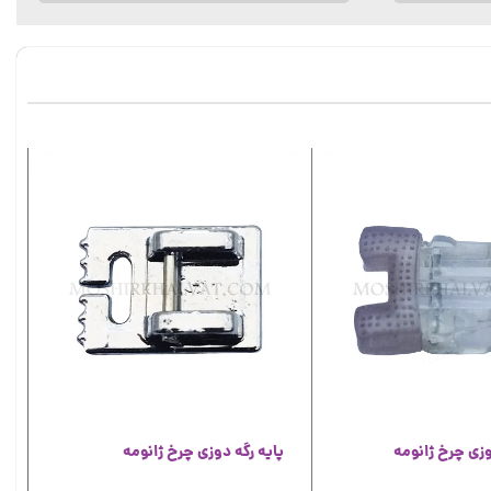
وزی چرخ ژانومه
پایه رگه دوزی چرخ ژانومه
پ