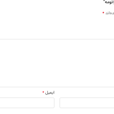
انومه”
ه‌اند
*
ایمیل
*