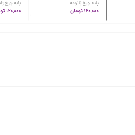
پایه چرخ ژانومه
پایه چرخ ژا
تومان
تو
120,000
120,000