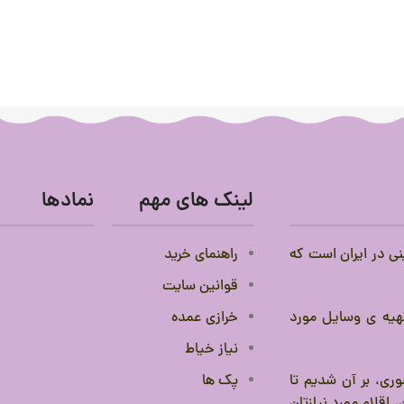
لینک های مهم
نمادها
نی در ایران است که
راهنمای خرید
قوانین سایت
 تهیه ی وسایل مورد
خرازی عمده
نیاز خیاط
ری، بر آن شدیم تا
پک ها
 اقلام مورد نیازتان