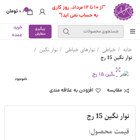
"از 10 تا 12 مرداد، روز کاری
0
تومان
0
/
به حساب نمی آید!"
خرید
پیگیری
سفارش
عمده
خانه
خیاطی
نوارهای خیاطی
نوار نگین
نوار نگین 15 رج
بزرگنمایی تصویر
ناموجود
مقایسه
افزودن به علاقه مندی
نوار نگین 15 رج
قیمت محصول: