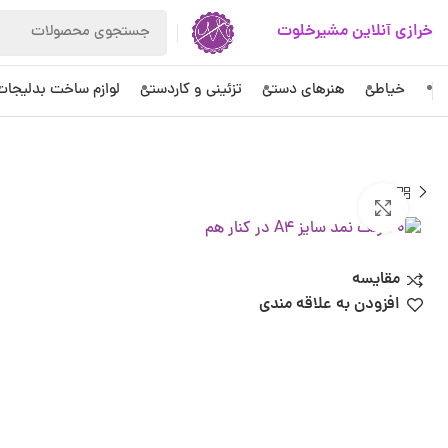
خرازی آنلاین مشیرخلوت
خیاطی
هنرهای دستی
تزئینی و کاردستی
لوازم ساخت بدلیجات
بزرگنمایی تصویر
مقایسه
افزودن به علاقه مندی