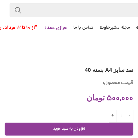
خرازی عمده
"از 10 تا 12 مرداد، روز کاری به حساب نمی آید!"
مجله مشیرخلوت
تماس با ما
نمد سایز A4 بسته 40
قیمت محصول:
500,000
تومان
افزودن به سبد خرید