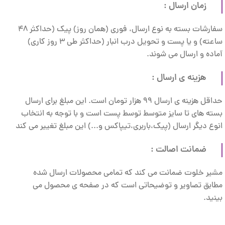
زمان ارسال :
سفارشات بسته به نوع ارسال، فوری (همان روز) پیک (حداکثر 48
ساعته) و یا پست و تحویل درب انبار (حداکثر طی 3 روز کاری)
آماده و ارسال می شوند.
هزینه ی ارسال :
حداقل هزینه ی ارسال 99 هزار تومان است. این مبلغ برای ارسال
بسته های تا سایز متوسط توسط پست است و با توجه به انتخاب
انوع دیگر ارسال (پیک،باربری،تیپاکس و...) این مبلغ تغییر می کند
ضمانت اصالت :
مشیر خلوت ضمانت می کند که تمامی محصولات ارسال شده
مطابق تصاویر و توضیحاتی است که در صفحه ی محصول می
بینید.