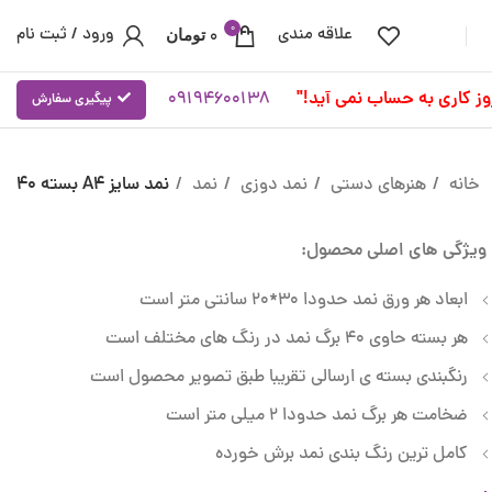
0
علاقه مندی
ورود / ثبت نام
0
تومان
09194600138
پیگیری سفارش
خانه
هنرهای دستی
نمد دوزی
نمد
نمد سایز A4 بسته 40
ویژگی های اصلی محصول:
ابعاد هر ورق نمد حدودا 30*20 سانتی متر است
هر بسته حاوی 40 برگ نمد در رنگ های مختلف است
رنگبندی بسته ی ارسالی تقریبا طبق تصویر محصول است
ضخامت هر برگ نمد حدودا 2 میلی متر است
کامل ترین رنگ بندی نمد برش خورده