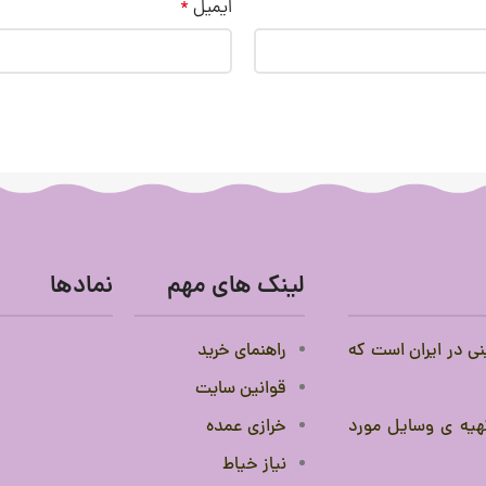
ایمیل
*
لینک های مهم
نمادها
نی در ایران است که
راهنمای خرید
قوانین سایت
 تهیه ی وسایل مورد
خرازی عمده
نیاز خیاط