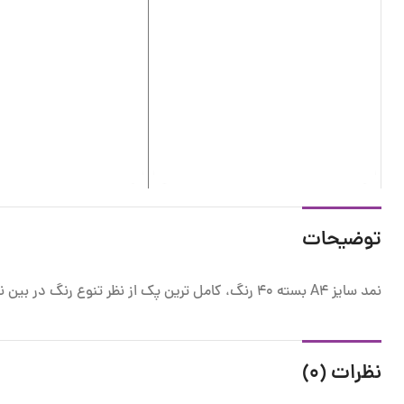
توضیحات
نمد سایز A4 بسته 40 رنگ، کامل ترین پک از نظر تنوع رنگ در بین نمد های برش خورده در بازار ایران است
نظرات (0)