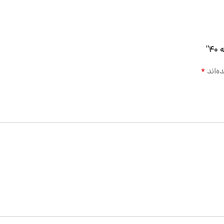
ه‌اند
*