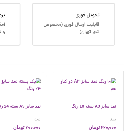
تحویل فوری
پرد
قابلیت ارسال فوری (مخصوص
امک
شهر تهران)
و ک
نمد سایز A3 بسته 10 رنگ
نمد سایز A3 بسته 24 رنگ
نمد
نمد
600,000
260,000
تومان
تومان