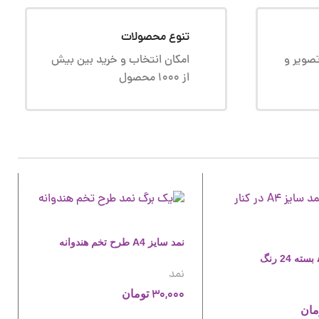
تنوع محصولات
صویر و
امکان انتخاب و خرید بین بیش
از 1000 محصول
نمد سایز A4 طرح تخم هندوانه
نمد
30,000
تومان
مان