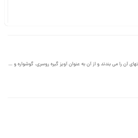
ای آن را می بندند و از آن به عنوان آویز گیره روسری، گوشواره و …