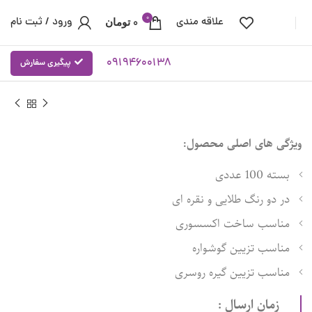
0
علاقه مندی
ورود / ثبت نام
0
تومان
09194600138
پیگیری سفارش
ویژگی های اصلی محصول:
بسته 100 عددی
در دو رنگ طلایی و نقره ای
مناسب ساخت اکسسوری
مناسب تزیین گوشواره
مناسب تزیین گیره روسری
زمان ارسال :