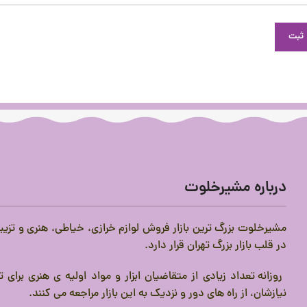
درباره مشیرخلوت
مشیرخلوت بزرگ ترین بازار فروش لوازم خرازی، خیاطی، هنری و تزیی
در قلب بازار بزرگ تهران قرار دارد.
روزانه تعداد زیادی از متقاضیان ابزار و مواد اولیه ی هنری برای
نیازشان، از راه های دور و نزدیک به این بازار مراجعه می کنند.