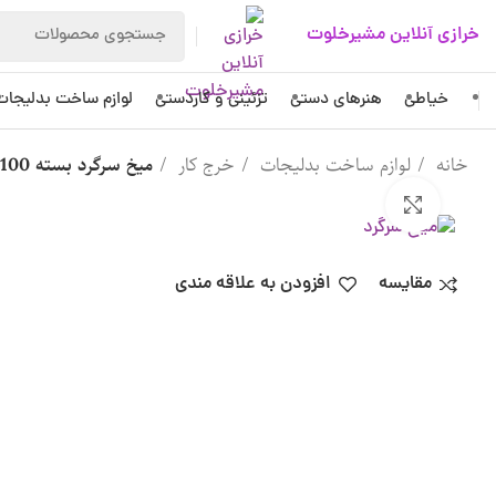
خرازی آنلاین مشیرخلوت
خیاطی
هنرهای دستی
تزئینی و کاردستی
لوازم ساخت بدلیجات
خانه
لوازم ساخت بدلیجات
خرج کار
میخ سرگرد بسته 100 عددی
بزرگنمایی تصویر
مقایسه
افزودن به علاقه مندی