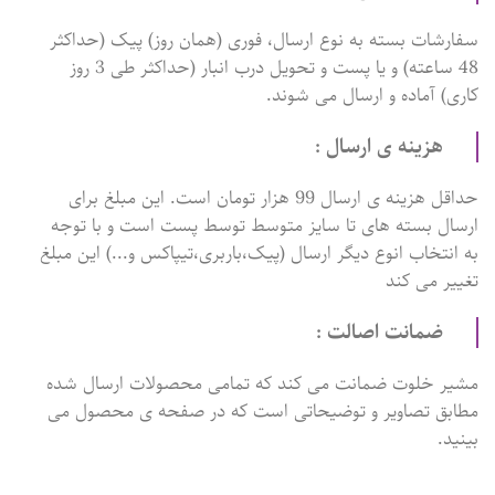
سفارشات بسته به نوع ارسال، فوری (همان روز) پیک (حداکثر
48 ساعته) و یا پست و تحویل درب انبار (حداکثر طی 3 روز
کاری) آماده و ارسال می شوند.
هزینه ی ارسال :
حداقل هزینه ی ارسال 99 هزار تومان است. این مبلغ برای
ارسال بسته های تا سایز متوسط توسط پست است و با توجه
به انتخاب انوع دیگر ارسال (پیک،باربری،تیپاکس و...) این مبلغ
تغییر می کند
ضمانت اصالت :
مشیر خلوت ضمانت می کند که تمامی محصولات ارسال شده
مطابق تصاویر و توضیحاتی است که در صفحه ی محصول می
بینید.