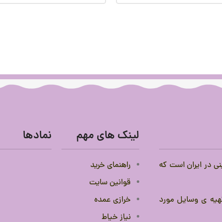
لینک های مهم
نمادها
نی در ایران است که
راهنمای خرید
قوانین سایت
 تهیه ی وسایل مورد
خرازی عمده
نیاز خیاط