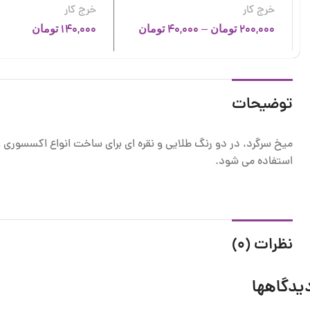
خرج کار
خرج کار
140,000
40,000
–
200,000
تومان
تومان
تومان
توضیحات
میخ سرگرد، در دو رنگ طلایی و نقره ای برای ساخت انواع اکسسوری است
استفاده می شود.
نظرات (0)
یدگاهها