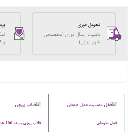
تحویل فوری
پرد
قابلیت ارسال فوری (مخصوص
امک
شهر تهران)
و ک
قفل طوطی
قلاب پیچی بسته 100 عددی