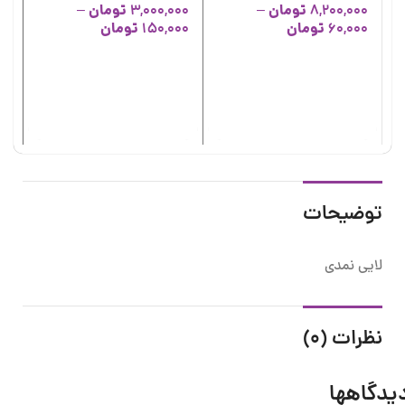
تومان
تومان
–
3,000,000
–
8,200,000
تومان
تومان
150,000
60,000
لا
لا
00
توضیحات
لایی نمدی
نظرات (0)
یدگاهها