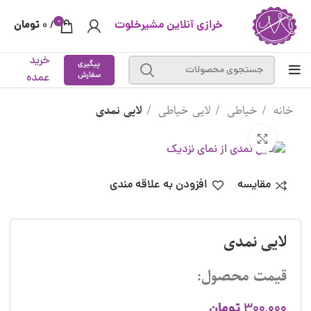
0
خرازی آنلاین مشیرخلوت
تومان
0
/
خرید
پیگیری
سفارش
عمده
خانه
خیاطی
لایی خیاطی
لایی نمدی
بزرگنمایی تصویر
مقایسه
افزودن به علاقه مندی
لایی نمدی
قیمت محصول:
تومان
300,000