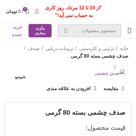
"از 10 تا 12 مرداد، روز کاری
0
/
0
تومان
به حساب نمی آید!"
خرید
پیگیری
سفارش
عمده
خانه
تزئینی و کاردستی
تزیینات دریایی
صدف
صدف چشمی بسته 80 گرمی
بزرگنمایی تصویر
ناموجود
مقایسه
افزودن به علاقه مندی
صدف چشمی بسته 80 گرمی
قیمت محصول: