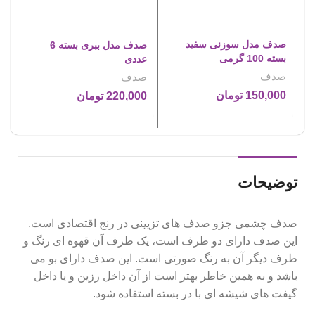
صدف مدل سوزنی سفید
صدف مدل ببری بسته 6
بسته 100 گرمی
عددی
عد
صدف
صدف
ص
150,000
تومان
220,000
تومان
00
توضیحات
صدف چشمی جزو صدف های تزیینی در رنج اقتصادی است.
این صدف دارای دو طرف است، یک طرف آن قهوه ای رنگ و
طرف دیگر آن به رنگ صورتی است. این صدف دارای بو می
باشد و به همین خاطر بهتر است از آن داخل رزین و یا داخل
گیفت های شیشه ای با در بسته استفاده شود.