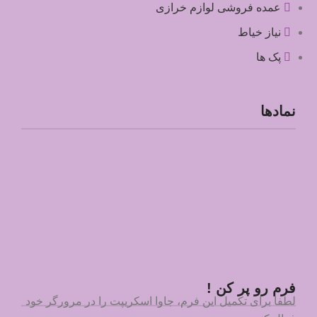
عمده فروشی لوازم خرازی
نیاز خیاط
پک ها
نمادها
فرم رو پر کن !
لطفا برای تکمیل این فرم، جاوا اسکریپت را در مرورگر خود