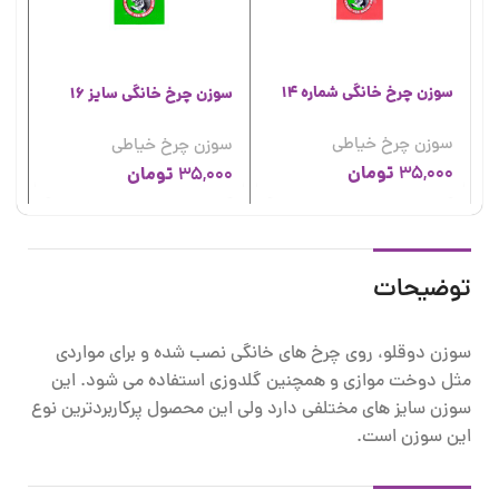
سوزن چرخ خانگی شماره 14
سوزن چرخ خانگی سایز 16
سو
سوزن چرخ خیاطی
سوزن چرخ خیاطی
سو
تومان
35,000
تومان
00
35,000
توضیحات
سوزن دوقلو، روی چرخ های خانگی نصب شده و برای مواردی
مثل دوخت موازی و همچنین گلدوزی استفاده می شود. این
سوزن سایز های مختلفی دارد ولی این محصول پرکاربردترین نوع
این سوزن است.