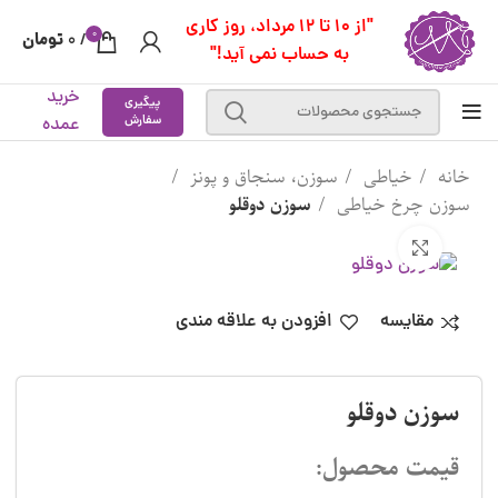
"از 10 تا 12 مرداد، روز کاری
0
تومان
0
/
به حساب نمی آید!"
خرید
پیگیری
سفارش
عمده
خانه
خیاطی
سوزن، سنجاق و پونز
سوزن چرخ خیاطی
سوزن دوقلو
بزرگنمایی تصویر
مقایسه
افزودن به علاقه مندی
سوزن دوقلو
قیمت محصول: