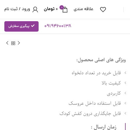
0
تومان
علاقه مندی
0
ورود / ثبت نام
09194600138
پیگیری سفارش
ویژگی های اصلی محصول:
قابل خرید در تعداد دلخواه
کیفیت بالا
کاربردی
قابل استفاده داخل عروسک
قابل جایگذاری درون کفش کودک
زمان ارسال :