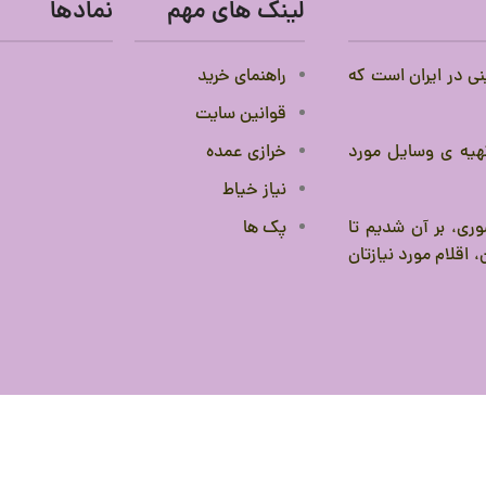
لینک های مهم
نمادها
نی در ایران است که
راهنمای خرید
قوانین سایت
 تهیه ی وسایل مورد
خرازی عمده
نیاز خیاط
ری، بر آن شدیم تا
پک ها
 اقلام مورد نیازتان