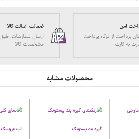
اخت امن
ضمانت اصالت کالا
ان پرداخت از درگاه پرداخت
ارسال سفارشات، طبق 
ارت به کارت
مشخصات کالا
محصولات مشابه
گیره بند پستونک
لب عروسک د