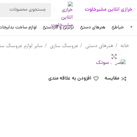
خرازی آنلاین مشیرخلوت
خیاطی
هنرهای دستی
تزئینی و کاردستی
لوازم ساخت بدلیجات
خانه
هنرهای دستی
عروسک سازی
سایر لوازم عروسک س
بزرگنمایی تصویر
مقایسه
افزودن به علاقه مندی