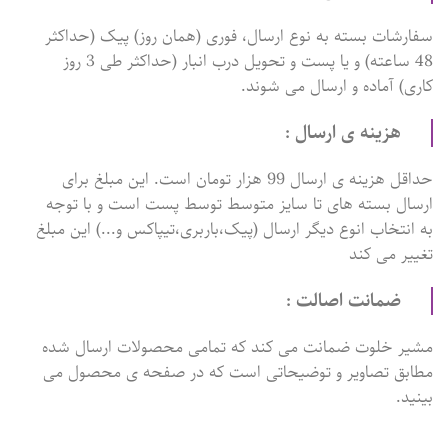
سفارشات بسته به نوع ارسال، فوری (همان روز) پیک (حداکثر
48 ساعته) و یا پست و تحویل درب انبار (حداکثر طی 3 روز
کاری) آماده و ارسال می شوند.
هزینه ی ارسال :
حداقل هزینه ی ارسال 99 هزار تومان است. این مبلغ برای
ارسال بسته های تا سایز متوسط توسط پست است و با توجه
به انتخاب انوع دیگر ارسال (پیک،باربری،تیپاکس و...) این مبلغ
تغییر می کند
ضمانت اصالت :
مشیر خلوت ضمانت می کند که تمامی محصولات ارسال شده
مطابق تصاویر و توضیحاتی است که در صفحه ی محصول می
بینید.