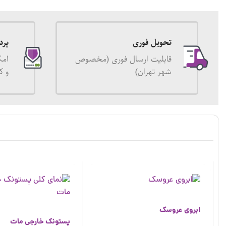
تحویل فوری
پرد
قابلیت ارسال فوری (مخصوص
امک
شهر تهران)
و ک
ابروی عروسک
پستونک خارجی مات