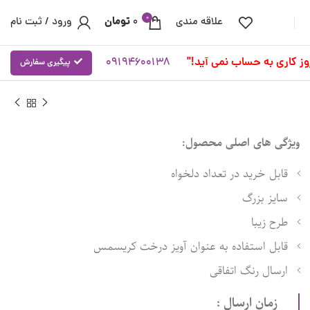
0
تومان
علاقه مندی
0
ورود / ثبت نام
09194600138
پیگیری سفارش
ویژگی های اصلی محصول:
قابل خرید در تعداد دلخواه
سایز بزرگ
طرح زیبا
قابل استفاده به عنوان آویز درخت کریسمس
ارسال رنگ اتفاقی
زمان ارسال :