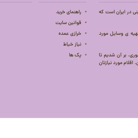
نی در ایران است که
راهنمای خرید
قوانین سایت
 تهیه ی وسایل مورد
خرازی عمده
نیاز خیاط
ری، بر آن شدیم تا
پک ها
 اقلام مورد نیازتان