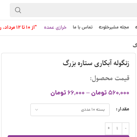
خرازی عمده
"از 10 تا 12 مرداد، روز کاری به حساب نمی آید!"
مجله مشیرخلوت
تماس با ما
رگ
زنگوله آبکاری ستاره بزرگ
قیمت محصول:
تومان
تومان
66,000
–
560,000
مقدار