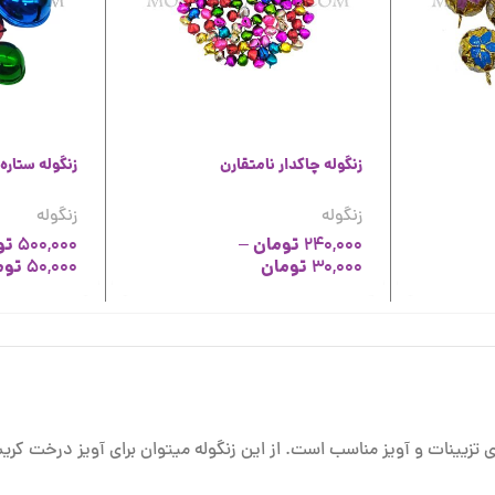
زنگوله چاکدار نامتقارن
زنگوله ستاره
زنگوله
زنگوله
تومان
تو
500,000
–
240,000
تومان
توم
50,000
30,000
رای تزیینات و آویز مناسب است. از این زنگوله میتوان برای آویز درخت کر