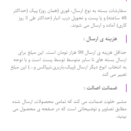
سفارشات بسته به نوع ارسال، فوری (همان روز) پیک (حداکثر
48 ساعته) و یا پست و تحویل درب انبار (حداکثر طی 3 روز
کاری) آماده و ارسال می شوند.
هزینه ی ارسال :
حداقل هزینه ی ارسال 99 هزار تومان است. این مبلغ برای
ارسال بسته های تا سایز متوسط توسط پست است و با توجه
به انتخاب انوع دیگر ارسال (پیک،باربری،تیپاکس و...) این مبلغ
تغییر می کند
ضمانت اصالت :
مشیر خلوت ضمانت می کند که تمامی محصولات ارسال شده
مطابق تصاویر و توضیحاتی است که در صفحه ی محصول می
بینید.