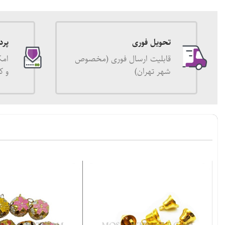
تحویل فوری
پرد
قابلیت ارسال فوری (مخصوص
امک
شهر تهران)
و ک