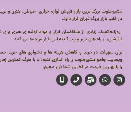
مشیرخلوت بزرگ ترین بازار فروش لوازم خرازی، خیاطی، هنری و تزیی
در قلب بازار بزرگ تهران قرار دارد.
روزانه تعداد زیادی از متقاضیان ابزار و مواد اولیه ی هنری برای
نیازشان، از راه های دور و نزدیک به این بازار مراجعه می کنند.
برای سهولت در خرید و کاهش هزینه ها و دشواری های خرید حضو
وبسایت جامع مشیرخلوت را راه اندازی کنیم؛ تا با صرف کمترین زمان،
را با بهترین قیمت در اختیار شما قرار دهیم.