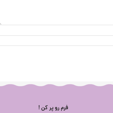
فرم رو پر کن !