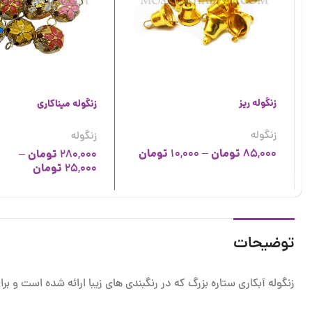
زنگوله ریز
زنگوله میناکاری
زنگوله
زنگوله
تومان
تومان
85,000
–
10,000
تومان
–
280,000
تومان
25,000
توضیحات
زنگوله آبکاری ستاره بزرگ که در رنگبندی های زیبا ارائه شده است و ب