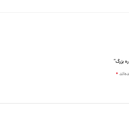
ه بزرگ”
ه‌اند
*