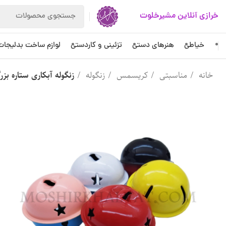
خرازی آنلاین مشیرخلوت
خیاطی
هنرهای دستی
تزئینی و کاردستی
لوازم ساخت بدلیجات
خانه
مناسبتی
کریسمس
زنگوله
زنگوله آبکاری ستاره بز