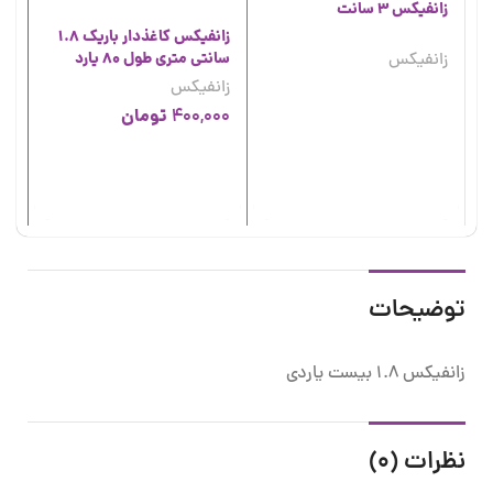
زانفیکس 3 سانت
زانفیکس کاغذدار باریک 1.8
زانفیکس
سانتی متری طول 80 یارد
زانفیکس
تومان
400,000
زا
2.8 سان
زا
00
توضیحات
زانفیکس 1.8 بیست یاردی
نظرات (0)