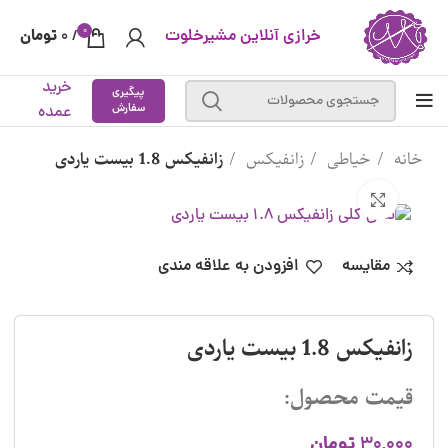
0
خرازی آنلاین مشیرخلوت
تومان
0
/
خرید
پیگیری
سفارش
عمده
خانه
خیاطی
زانفیکس
زانفیکس 1.8 بیست یاردی
بزرگنمایی تصویر
مقایسه
افزودن به علاقه مندی
زانفیکس 1.8 بیست یاردی
قیمت محصول:
تومان
30,000