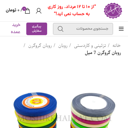
"از 10 تا 12 مرداد، روز کاری
0
تومان
0
/
به حساب نمی آید!"
خرید
پیگیری
سفارش
عمده
خانه
تزئینی و کاردستی
روبان
روبان گروگرن
روبان گروگرن 7 میل