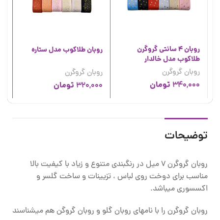
روبان 4 سانتی گروگرن
روبان طلاکوب مدل ستاره
طلاکوب مدل خالدار
سا
روبان گروگرن
روبان گروگرن
رو
تومان
340,000
تومان
00
320,000
توضیحات
روبان گروگرن 7 میل در رنگبندی متنوع و زیاد با کیفیت بالا
مناسب برای دوخت روی لباس ، تزیینات و ساخت گلسر و
اکسسوری میباشد.
روبان گروگرن را با نامهای روبان گلو و روبان گروگن هم میشناسند