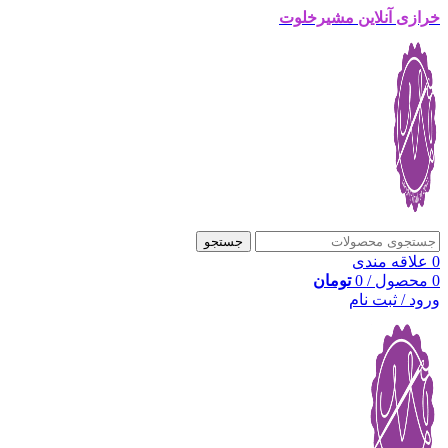
خرازی آنلاین مشیرخلوت
جستجو
0
علاقه مندی
0
محصول
/
0
تومان
ورود / ثبت نام