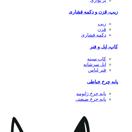
پر نواری
زیپ، قزن و دکمه فشاری
زیپ
قزن
دکمه فشاری
کاپ، اپل و فنر
کاپ سینه
اپل سرشانه
فنر لباس
پایه چرخ خیاطی
پایه چرخ ژانومه
پایه چرخ صنعتی