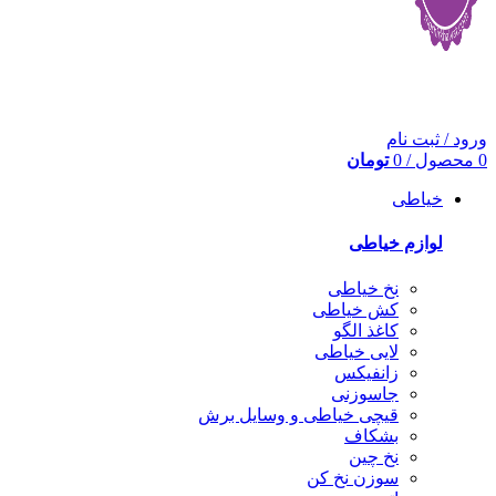
ورود / ثبت نام
0
محصول
/
0
تومان
خیاطی
لوازم خیاطی
نخ خیاطی
کش خیاطی
کاغذ الگو
لایی خیاطی
زانفیکس
جاسوزنی
قیچی خیاطی و وسایل برش
بشکاف
نخ چین
سوزن نخ کن