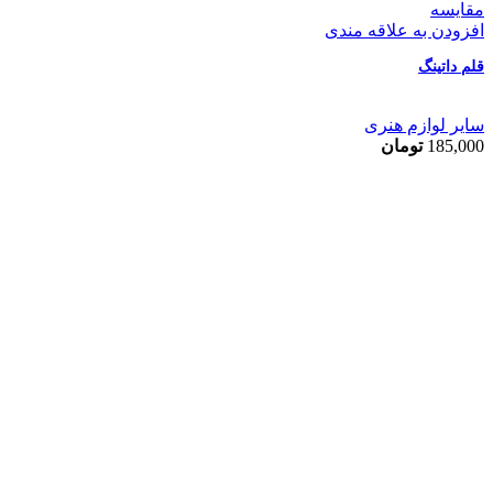
مقایسه
افزودن به علاقه مندی
قلم داتینگ
سایر لوازم هنری
185,000
تومان