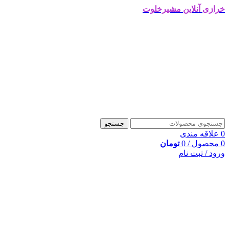
خرازی آنلاین مشیرخلوت
جستجو
0
علاقه مندی
0
محصول
/
0
تومان
ورود / ثبت نام