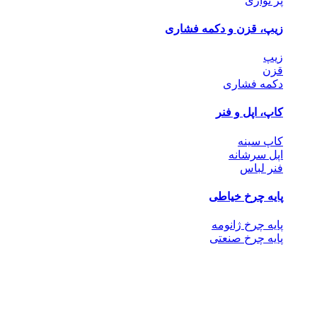
پر نواری
زیپ، قزن و دکمه فشاری
زیپ
قزن
دکمه فشاری
کاپ، اپل و فنر
کاپ سینه
اپل سرشانه
فنر لباس
پایه چرخ خیاطی
پایه چرخ ژانومه
پایه چرخ صنعتی