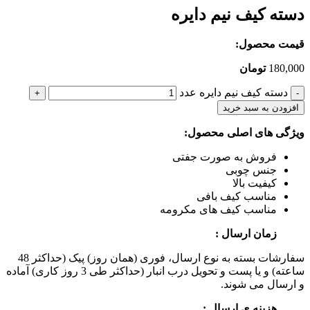
دسته کیف نیم دایره
قیمت محصول:
180,000
تومان
دسته کیف نیم دایره عدد
افزودن به سبد خرید
ویژگی های اصلی محصول:
فروش به صورت جفتی
جنس چوبی
کیفیت بالا
مناسب کیف بافی
مناسب کیف های مکرومه
زمان ارسال :
سفارشات بسته به نوع ارسال، فوری (همان روز) پیک (حداکثر 48
ساعته) و یا پست و تحویل درب انبار (حداکثر طی 3 روز کاری) آماده
و ارسال می شوند.
هزینه ی ارسال :