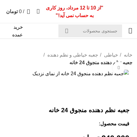
"از 10 تا 12 مرداد، روز کاری
0
/
0
تومان
به حساب نمی آید!"
خرید
پیگیری
سفارش
عمده
خانه
خیاطی
جعبه خیاطی و نظم دهنده
جعبه نظم دهنده منجوق 24 خانه
بزرگنمایی تصویر
جعبه نظم دهنده منجوق 24 خانه
قیمت محصول: