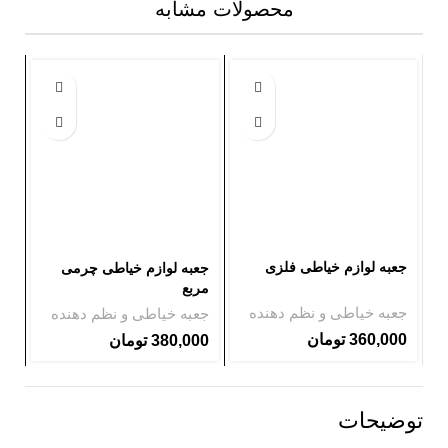
محصولات مشابه
جعبه لوازم خیاطی فلزی
جعبه لوازم خیاطی چرمی
با
مربع
جعبه خیاطی و نظم دهنده
جعبه خیاطی و نظم دهنده
جع
360,000
تومان
380,000
تومان
00
توضیحات