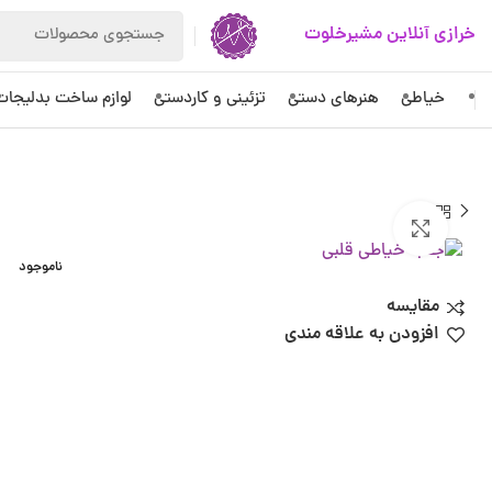
خرازی آنلاین مشیرخلوت
خیاطی
هنرهای دستی
تزئینی و کاردستی
لوازم ساخت بدلیجات
بزرگنمایی تصویر
ناموجود
مقایسه
افزودن به علاقه مندی