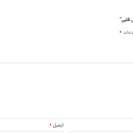
 قلبی”
ه‌اند
*
ایمیل
*