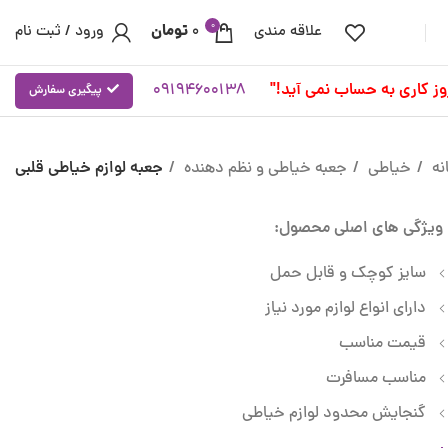
0
تومان
علاقه مندی
0
ورود / ثبت نام
09194600138
پیگیری سفارش
نه
خیاطی
جعبه خیاطی و نظم دهنده
جعبه لوازم خیاطی قلبی
ویژگی های اصلی محصول:
سایز کوچک و قابل حمل
دارای انواع لوازم مورد نیاز
قیمت مناسب
مناسب مسافرت
گنجایش محدود لوازم خیاطی