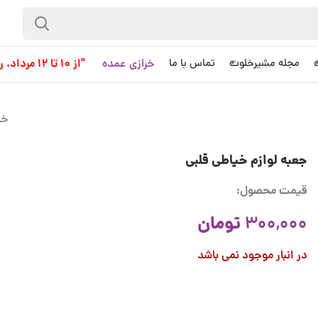
خرازی عمده
"از 10 تا 12 مرداد، روز کاری به حساب نمی آید!"
مجله مشیرخلوت
تماس با ما
خا
جعبه لوازم خیاطی قلبی
قیمت محصول:
تومان
300,000
در انبار موجود نمی باشد