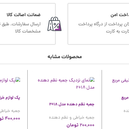
اخت امن
ضمانت اصالت کالا
ان پرداخت از درگاه پرداخت
ارسال سفارشات، طبق ت
ارت به کارت
مشخصات کالا
محصولات مشابه
مربع
پک لوازم خر
جعبه نظم دهنده مدل 18+2
ده
جعبه خیاطی
جعبه خیاطی و نظم دهنده
تو
400,000
تومان
200,000