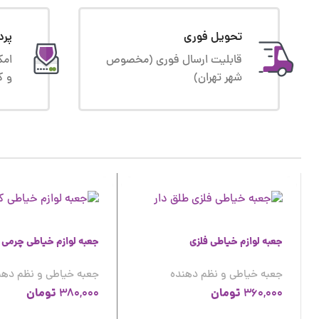
تحویل فوری
پرد
قابلیت ارسال فوری (مخصوص
امک
شهر تهران)
و ک
جعبه لوازم خیاطی فلزی
جعبه لوازم خیاطی چرمی 
جعبه خیاطی و نظم دهنده
جعبه خیاطی و نظم دهن
تومان
تومان
380,000
360,000