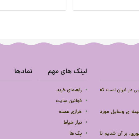
لینک های مهم
نمادها
نی در ایران است که
راهنمای خرید
قوانین سایت
 تهیه ی وسایل مورد
خرازی عمده
نیاز خیاط
ری، بر آن شدیم تا
پک ها