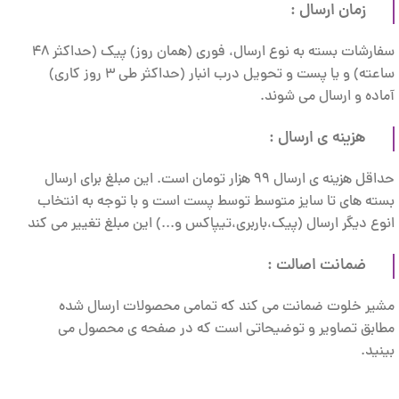
زمان ارسال :
سفارشات بسته به نوع ارسال، فوری (همان روز) پیک (حداکثر 48
ساعته) و یا پست و تحویل درب انبار (حداکثر طی 3 روز کاری)
آماده و ارسال می شوند.
هزینه ی ارسال :
حداقل هزینه ی ارسال 99 هزار تومان است. این مبلغ برای ارسال
بسته های تا سایز متوسط توسط پست است و با توجه به انتخاب
انوع دیگر ارسال (پیک،باربری،تیپاکس و...) این مبلغ تغییر می کند
ضمانت اصالت :
مشیر خلوت ضمانت می کند که تمامی محصولات ارسال شده
مطابق تصاویر و توضیحاتی است که در صفحه ی محصول می
بینید.