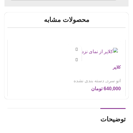
محصولات مشابه
کلاپر
اتو سرد
,
دسته بندی نشده
640,000
تومان
توضیحات