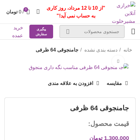
"از 10 تا 12 مرداد، روز کاری
0
/
0
تومان
به حساب نمی آید!"
خرید
پیگیری
سفارش
عمده
خانه
دسته بندی نشده
جامنجوقی 64 ظرفی
بزرگنمایی تصویر
مقایسه
افزودن به علاقه مندی
جامنجوقی 64 ظرفی
قیمت محصول:
1,300,000
تومان