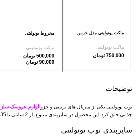
ماکت یونولیتی مدل خرس
مخروط یونولیتی
ماکت یونولیتی
ماکت یونولیتی
750,000
تومان
500,000
تومان
–
90,000
تومان
توضیحات
توپ یونولیتی یکی از متریال های تزیینی و جزو
لوازم عروسک ساز
جذابی خلق کرد. این محصول در سایزبندی متنوع، از 2 سانتی تا 35 سانتی موجود است.
سایزبندی توپ یونولیتی