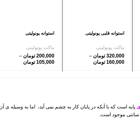
استوانه قلبی یونولیتی
استوانه یونولیتی
ماکت یونولیتی
ماکت یونولیتی
320,000
تومان
–
200,000
تومان
–
160,000
تومان
105,000
تومان
ی
پایه است که با آنکه در پایان کار به چشم نمی آید، اما به وسیله ی آ