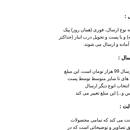
 :
 نوع ارسال، فوری (همان روز) پیک
48 ساعته) و یا پست و تحویل درب انبار (حداکثر
سال :
حداقل هزینه ی ارسال 99 هزار تومان است. این مبلغ
 های تا سایز متوسط توسط پست
انتخاب انوع دیگر ارسال
 و...) این مبلغ تغییر می کند
ت :
ت می کند که تمامی محصولات
 تصاویر و توضیحاتی است که در