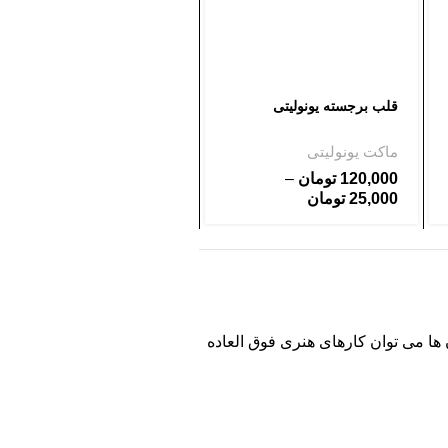
قلب برجسته یونولیتی
حلقه یونولیتی
ماکت یونولیتی
ماکت یونولیتی
120,000
تومان
–
155,000
تومان
–
25,000
تومان
135,000
تومان
ن ها می توان کارهای هنری فوق العاده