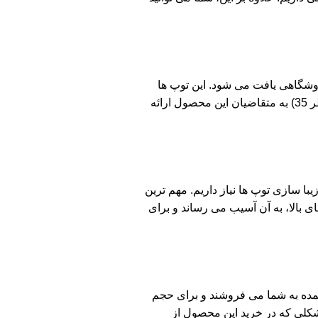
در کمتر فروشگاهی یافت می شود. این توپ ها
کاربردهای ویژه ای دارند و مشتریان مخصوص به خود را دارند. فروشگاه مشیرخلوت، این توپ ها را در سایز های 26 و 35 ( قطر 26 و قطر 35) به متقاضیان این محصول ارائه
ا سازی توپ ها نیاز داریم. مهم ترین
ی بالا، به آن آسیب می رساند و برای
 عمده به شما می فروشند و برای حجم
مشکلی که در خرید این محصول از