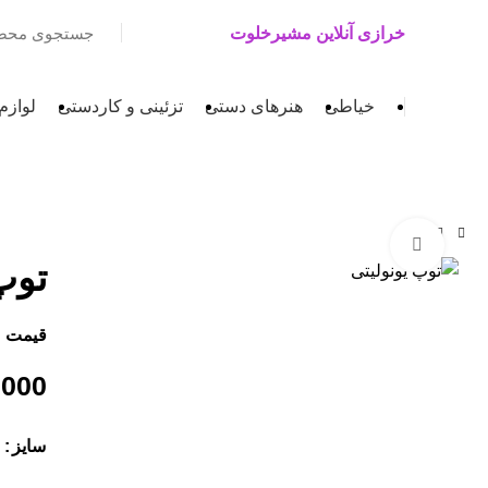
خرازی آنلاین مشیرخلوت
خیاطی
هنرهای دستی
تزئینی و کاردستی
لوازم
بزرگنمایی تصویر
توپ
قیمت 
,000
سایز