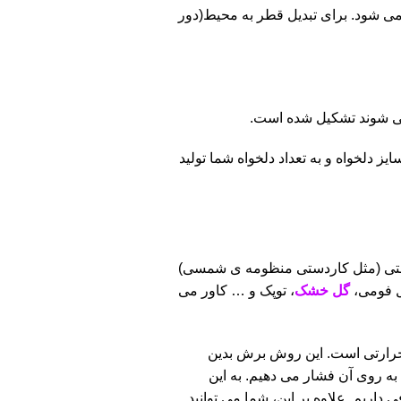
می شود. برای تبدیل قطر به محیط(دور
 دلخواه و به تعداد دلخواه شما تولید
دستی (مثل کاردستی منظومه ی شمسی)
گل فومی،
گل خشک
، توپک و … کاور می
 حرارتی است. این روش برش بدین
ه روی آن فشار می دهیم. به این
اریم. علاوه بر این، شما می توانید