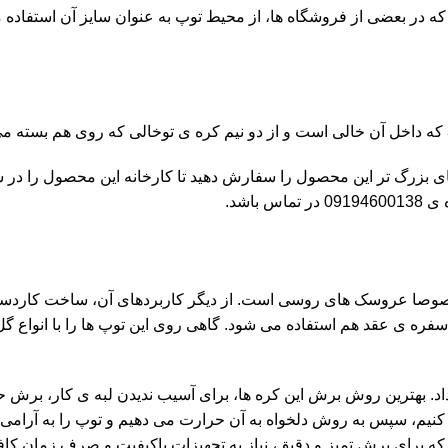
ه در بعضی از فروشگاه ها، از محیط توپ به عنوان سایز آن استفاده 
ی بزرگ تر این محصول را سفارش دهید تا کارخانه این محصول را در سایز
باشد.
، خصوصا عروسک های روسی است. از دیگر کاربردهای آن، ساخت کار
ن سفره ی عقد هم استفاده می شود. گاهی روی این توپ ها را با انواع 
داد. بهترین روش برش این کره ها، برای آسیب ندیدن لبه ی کار، برش
یم، سپس به روش دلخواه به آن حرارت می دهیم و توپ را به آرامی ب
برای برش تمیز و دقیق، نیاز به تجهیزات باکیفیت و صرف زمان کافی د