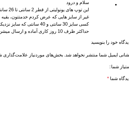
سلام و درود
این توپ های یونولیتی از قطر 2 سانتی تا 26 سانتی داره؛ علاوه بر اون سایز 35 سانتی هم داره که داخل کُره خالیه
غیر از سایز هایی که عرض کردم خدمتتون، بقیه ی
حداکثر ظرف 10 روز کاری آماده و ارسال میشن
یدگاه خود را بنویسید
شانی ایمیل شما منتشر نخواهد شد.
بخش‌های موردنیاز علامت‌گذاری شد
متیاز شما
یدگاه شما
*