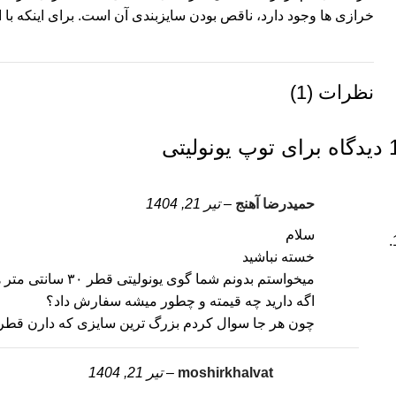
خرازی ها وجود دارد، ناقص بودن سایزبندی آن است. برای اینکه با 
نظرات (1)
گاه برای
توپ یونولیتی
حمیدرضا آهنج
–
تیر 21, 1404
سلام
خسته نباشید
میخواستم بدونم شما گوی یونولیتی قطر ۳۰ سانتی متر هم دارید؟
اگه دارید چه قیمته و چطور میشه سفارش داد؟
چون هر جا سوال کردم بزرگ ترین سایزی که دارن قطر ۲۶ سانت
moshirkhalvat
–
تیر 21, 1404