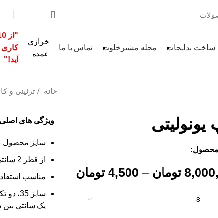
خرازی
 ساخت بدلیجات
مجله مشیرخلوت
تماس با ما
کاری 
عمده
آید!"
خانه
تزئینی و ک
 یونولیتی
ویژگی های اصلی
سایز محصول بر
محصول:
از قطر 2 سانتی تا قطر 35 سانتی
8,000
تومان
–
4,500
تومان
مناسب استفاد
سایز 35
یک سانتی بین د