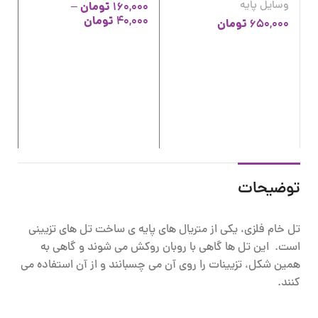
وسایل پایه
تومان
–
160,000
تومان
40,000
تومان
650,000
عد
وس
00
00
توضیحات
تل خام فلزی، یکی از متریال های پایه ی ساخت تل های تزیینی
است. این تل ها گاهی با روبان روکش می شوند و گاهی به
همین شکل، تزیینات را روی آن می چسبانند و از آن استفاده می
کنند.