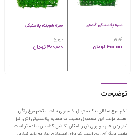
سبزه پلاستیکی گندمی
سبزه شویدی پلاستیکی
سی
نوروز
نوروز
نو
تومان
400,000
تومان
00
400,000
00
توضیحات
تخم مرغ سفالی، یک متریال خام برای ساخت تخم مرغ رنگی
است. مزیت این محصول نسبت به مشابه پلاستیکی اش، لیز
نخوردن قلم مو روی آن و امکان نقاشی کشیدن ساده تر است.
مزیت دیگر آن این است که یرای ایستادن نیاز به پایه ندارد.