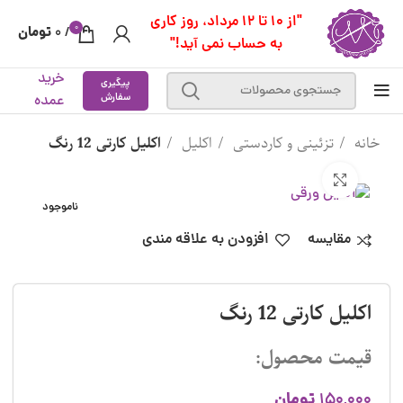
"از 10 تا 12 مرداد، روز کاری
0
تومان
0
/
به حساب نمی آید!"
خرید
پیگیری
سفارش
عمده
خانه
تزئینی و کاردستی
اکلیل
اکلیل کارتی 12 رنگ
بزرگنمایی تصویر
ناموجود
مقایسه
افزودن به علاقه مندی
اکلیل کارتی 12 رنگ
قیمت محصول:
تومان
150,000