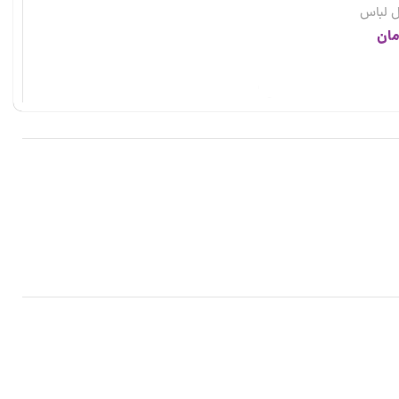
ل لباس
مان