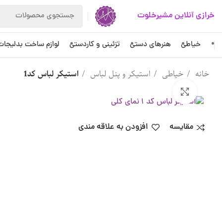
خرازی آنلاین مشیرخلوت
خیاطی
هنرهای دستی
تزئینی و کاردستی
لوازم ساخت بدلیجات
خانه
خیاطی
استیکر و پنل لباس
استیکر لباس کد1
بزرگنمایی تصویر
مقایسه
افزودن به علاقه مندی