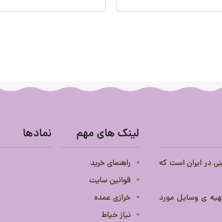
لینک های مهم
نمادها
نی در ایران است که
راهنمای خرید
قوانین سایت
 تهیه ی وسایل مورد
خرازی عمده
نیاز خیاط