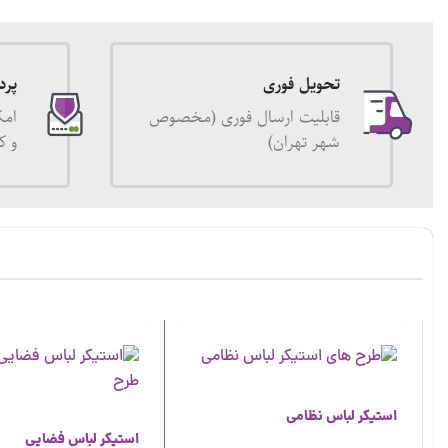
تحویل فوری
پرد
قابلیت ارسال فوری (مخصوص
امک
شهر تهران)
و ک
استیکر لباس نظامی
استیکر لباس فضایی