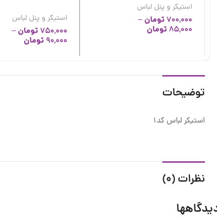
استیکر و پنل لباس
استیکر و پنل لباس
تومان
–
700,000
تومان
85,000
تومان
–
750,000
تومان
90,000
توضیحات
استیکر لباس کد1
نظرات (0)
یدگاهها