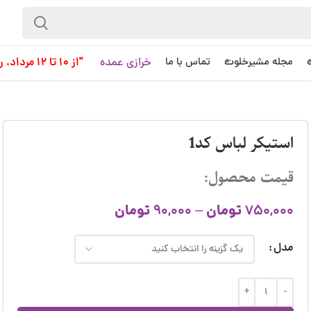
خرازی عمده
"از 10 تا 12 مرداد، روز کاری به حساب نمی آید!"
مجله مشیرخلوت
تماس با ما
استیکر لباس کد1
قیمت محصول:
تومان
تومان
90,000
–
750,000
مدل