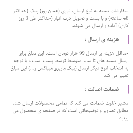
سفارشات بسته به نوع ارسال، فوری (همان روز) پیک (حداکثر
48 ساعته) و یا پست و تحویل درب انبار (حداکثر طی 3 روز
کاری) آماده و ارسال می شوند.
هزینه ی ارسال :
حداقل هزینه ی ارسال 99 هزار تومان است. این مبلغ برای
ارسال بسته های تا سایز متوسط توسط پست است و با توجه
به انتخاب انوع دیگر ارسال (پیک،باربری،تیپاکس و...) این مبلغ
تغییر می کند
ضمانت اصالت :
مشیر خلوت ضمانت می کند که تمامی محصولات ارسال شده
مطابق تصاویر و توضیحاتی است که در صفحه ی محصول می
بینید.