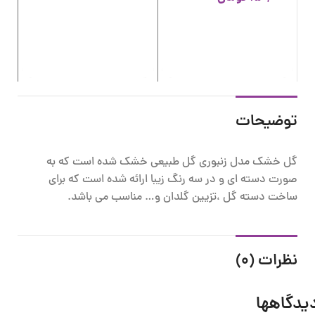
گل
00
توضیحات
گل خشک مدل زنبوری گل طبیعی خشک شده است که به
صورت دسته ای و در سه رنگ زیبا ارائه شده است که برای
ساخت دسته گل ،تزیین گلدان و… مناسب می باشد.
نظرات (0)
یدگاهها