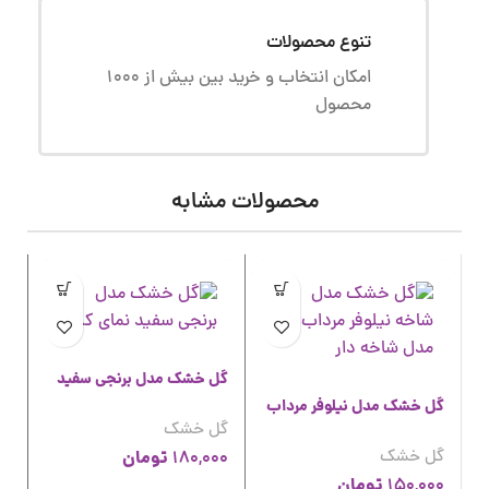
تنوع محصولات
امکان انتخاب و خرید بین بیش از 1000
محصول
محصولات مشابه
گل خشک مدل برنجی سفید
گل خشک مدل نیلوفر مرداب
گل خشک
گل خشک
تومان
180,000
تومان
150,000
گل