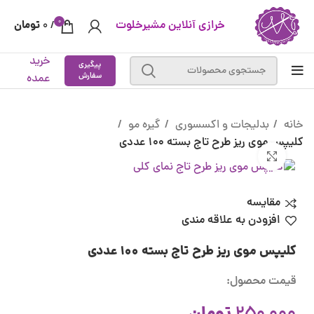
0
خرازی آنلاین مشیرخلوت
تومان
0
/
خرید
پیگیری
سفارش
عمده
خانه
بدلیجات و اکسسوری
گیره مو
کلیپس موی ریز طرح تاج بسته 100 عددی
بزرگنمایی تصویر
مقایسه
افزودن به علاقه مندی
کلیپس موی ریز طرح تاج بسته 100 عددی
قیمت محصول: