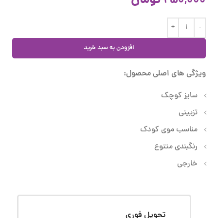
تومان
250,000
افزودن به سبد خرید
ویژگی های اصلی محصول:
سایز کوچک
تزیینی
مناسب موی کودک
رنگبندی متنوع
خارجی
تحویل فوری