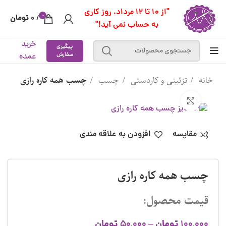
"از 10 تا 12 مرداد، روز کاری
0
تومان
0
/
به حساب نمی آید!"
خرید
پیگیری
سفارش
عمده
خانه
تزئینی و کاردستی
چسب
چسب همه کاره رازی
بزرگنمایی تصویر
مقایسه
افزودن به علاقه مندی
چسب همه کاره رازی
قیمت محصول:
تومان
تومان
50,000
–
100,000