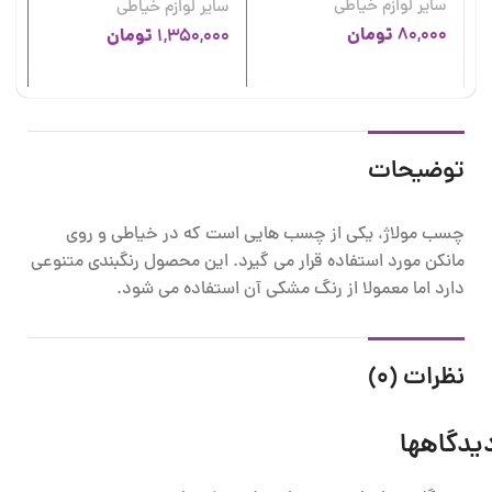
سایر لوازم خیاطی
سایر لوازم خیاطی
سا
تومان
80,000
تومان
00
1,350,000
توضیحات
چسب مولاژ، یکی از چسب هایی است که در خیاطی و روی
مانکن مورد استفاده قرار می گیرد. این محصول رنگبندی متنوعی
دارد اما معمولا از رنگ مشکی آن استفاده می شود.
نظرات (0)
یدگاهها