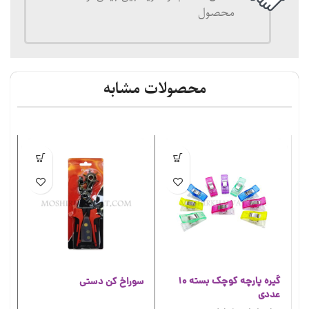
محصول
محصولات مشابه
گیره پارچه کوچک بسته 10
سوراخ کن دستی
ما
عددی
صنع