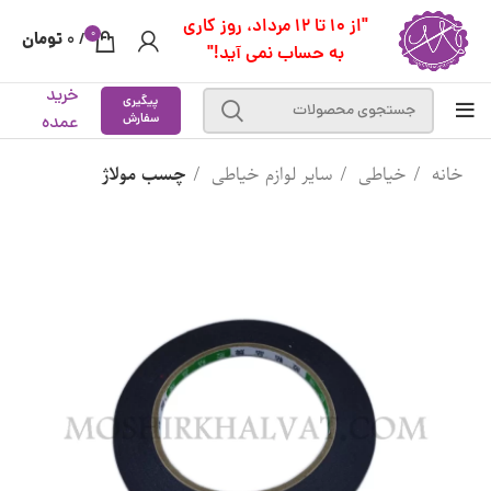
"از 10 تا 12 مرداد، روز کاری
0
تومان
0
/
به حساب نمی آید!"
خرید
پیگیری
سفارش
عمده
خانه
خیاطی
سایر لوازم خیاطی
چسب مولاژ