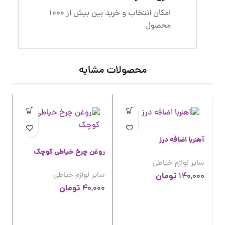
امکان انتخاب و خرید بین بیش از 1000
محصول
محصولات مشابه
آهنربا اضافه درز
روغن چرخ خیاطی کوچک
سایر لوازم خیاطی
سایر لوازم خیاطی
تومان
140,000
تومان
40,000
عد
سا