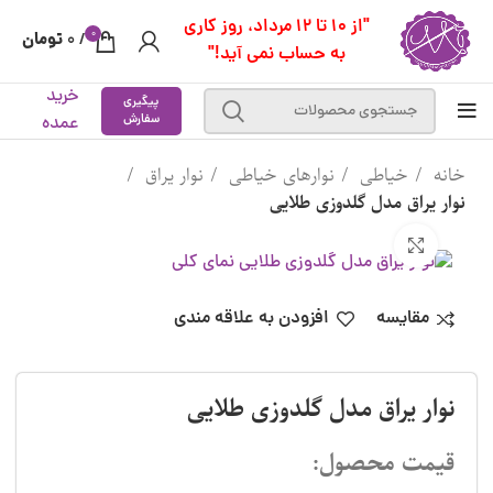
"از 10 تا 12 مرداد، روز کاری
0
تومان
0
/
به حساب نمی آید!"
خرید
پیگیری
سفارش
عمده
خانه
خیاطی
نوارهای خیاطی
نوار یراق
نوار یراق مدل گلدوزی طلایی
بزرگنمایی تصویر
مقایسه
افزودن به علاقه مندی
نوار یراق مدل گلدوزی طلایی
قیمت محصول: