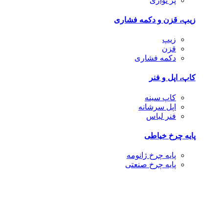
پر نواری
زیپ، قزن و دکمه فشاری
زیپ
قزن
دکمه فشاری
کاپ، اپل و فنر
کاپ سینه
اپل سرشانه
فنر لباس
پایه چرخ خیاطی
پایه چرخ ژانومه
پایه چرخ صنعتی