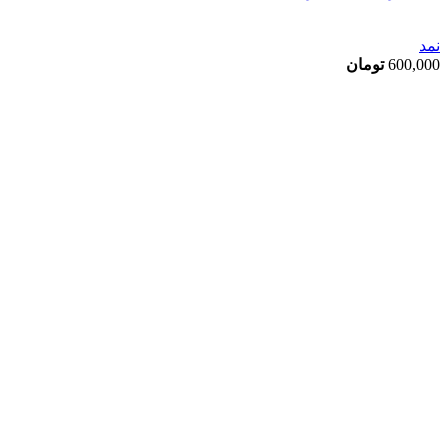
نمد
600,000
تومان