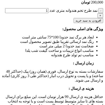
200,000
تومان
نمد طرح تخم هندوانه متری عدد
افزودن به سبد خرید
ویژگی های اصلی محصول:
ابعاد هر برگ نمد حدودا 100*75 سانتی متر است
رنگ نمد ارسالی تقریبا طبق تصویر محصول است
ضخامت نمد حدودا 2 میلی متر است
مناسب انواع تزیینات و ساخت گیفت شب یلدا
مناسب تم تولد طرح هندوانه
زمان ارسال :
سفارشات بسته به نوع ارسال، فوری (همان روز) پیک (حداکثر 48
ساعته) و یا پست و تحویل درب انبار (حداکثر طی 3 روز کاری) آماده
و ارسال می شوند.
هزینه ی ارسال :
حداقل هزینه ی ارسال 99 هزار تومان است. این مبلغ برای ارسال
بسته های تا سایز متوسط توسط پست است و با توجه به انتخاب