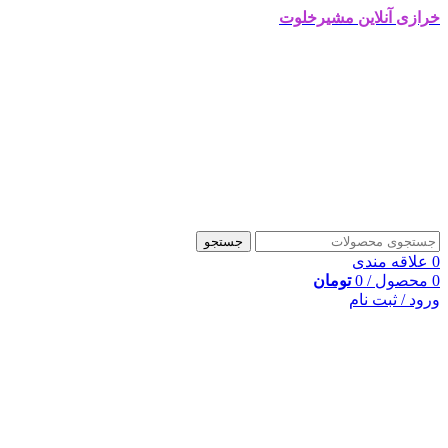
خرازی آنلاین مشیرخلوت
جستجو
0
علاقه مندی
0
محصول
/
0
تومان
ورود / ثبت نام