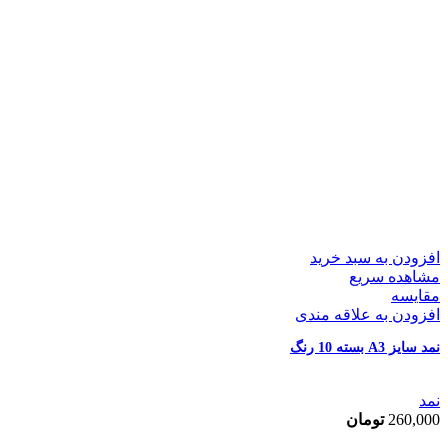
افزودن به سبد خرید
مشاهده سریع
مقایسه
افزودن به علاقه مندی
نمد سایز A3 بسته 10 رنگ
نمد
260,000
تومان