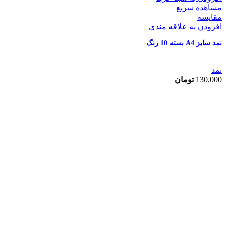
مشاهده سریع
مقایسه
افزودن به علاقه مندی
نمد سایز A4 بسته 10 رنگ
نمد
130,000
تومان