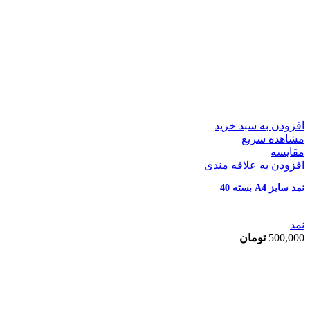
افزودن به سبد خرید
مشاهده سریع
مقایسه
افزودن به علاقه مندی
نمد سایز A4 بسته 40
نمد
500,000
تومان