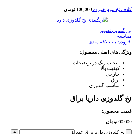
کلاف نخ موم خورده
100,000
تومان
بزرگنمایی تصویر
مقایسه
افزودن به علاقه مندی
ویژگی های اصلی محصول:
انتخاب رنگ در توضیحات
کیفیت بالا
خارجی
براق
مناسب گلدوزی
نخ گلدوزی داریا براق
قیمت محصول:
60,000
تومان
نخ گلدوزی داریا براق عدد