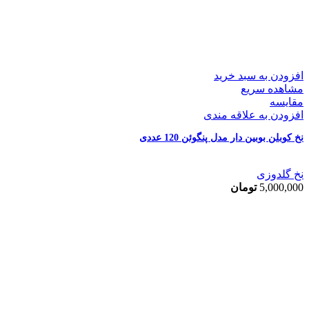
افزودن به سبد خرید
مشاهده سریع
مقایسه
افزودن به علاقه مندی
نخ کوبلن بوبین دار مدل پنگوئن 120 عددی
نخ گلدوزی
5,000,000
تومان