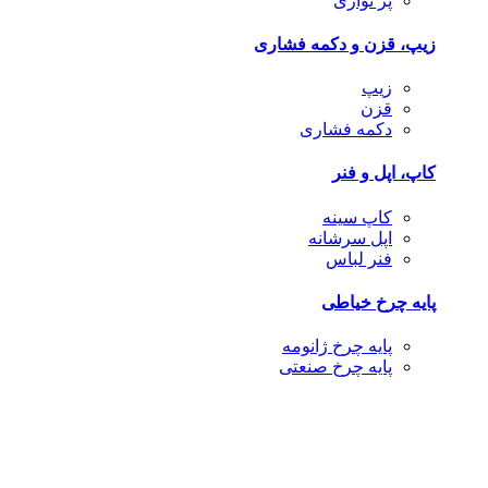
پر نواری
زیپ، قزن و دکمه فشاری
زیپ
قزن
دکمه فشاری
کاپ، اپل و فنر
کاپ سینه
اپل سرشانه
فنر لباس
پایه چرخ خیاطی
پایه چرخ ژانومه
پایه چرخ صنعتی