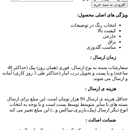
افزودن به سبد خرید
ویژگی های اصلی محصول:
انتخاب رنگ در توضیحات
کیفیت بالا
خارجی
براق
مناسب گلدوزی
زمان ارسال :
سفارشات بسته به نوع ارسال، فوری (همان روز) پیک (حداکثر 48
ساعته) و یا پست و تحویل درب انبار (حداکثر طی 3 روز کاری) آماده
و ارسال می شوند.
هزینه ی ارسال :
حداقل هزینه ی ارسال 99 هزار تومان است. این مبلغ برای ارسال
بسته های تا سایز متوسط توسط پست است و با توجه به انتخاب
انوع دیگر ارسال (پیک،باربری،تیپاکس و...) این مبلغ تغییر می کند
ضمانت اصالت :