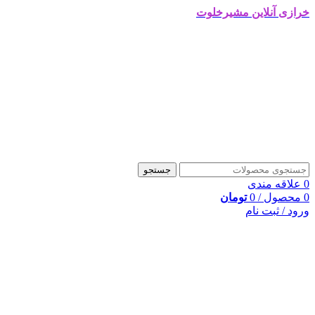
خرازی آنلاین مشیرخلوت
جستجو
0
علاقه مندی
0
محصول
/
0
تومان
ورود / ثبت نام