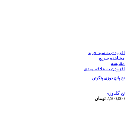
افزودن به سبد خرید
مشاهده سریع
مقایسه
افزودن به علاقه مندی
نخ پانچ دوزی پنگوئن
نخ گلدوزی
2,500,000
تومان