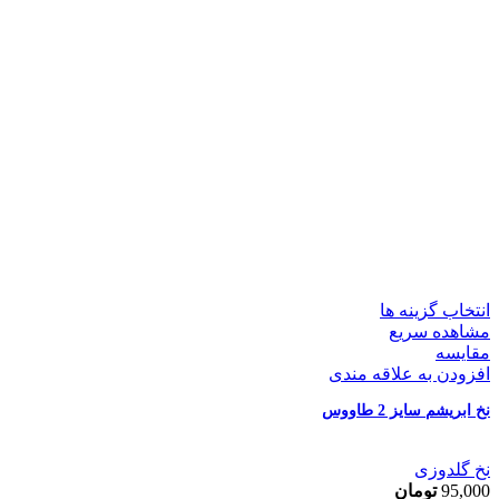
انتخاب گزینه ها
مشاهده سریع
مقایسه
افزودن به علاقه مندی
نخ ابریشم سایز 2 طاووس
نخ گلدوزی
95,000
تومان