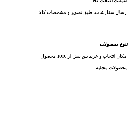
ضمانت اصالت کالا
ارسال سفارشات، طبق تصویر و مشخصات کالا
تنوع محصولات
امکان انتخاب و خرید بین بیش از 1000 محصول
محصولات مشابه