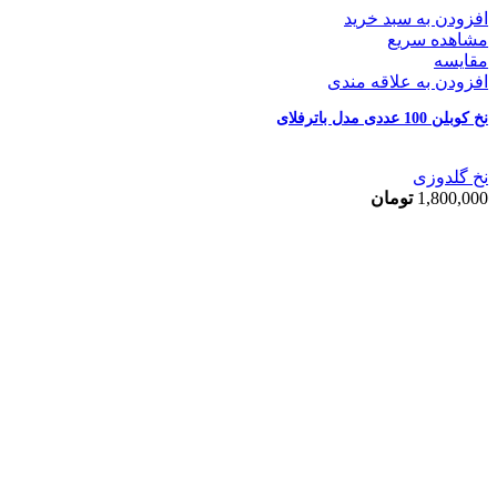
افزودن به سبد خرید
مشاهده سریع
مقایسه
افزودن به علاقه مندی
نخ کوبلن 100 عددی مدل باترفلای
نخ گلدوزی
1,800,000
تومان