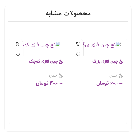
محصولات مشابه
نخ چین فلزی بزرگ
نخ چین فلزی کوچک
نخ چین
نخ چین
تومان
تومان
40,000
60,000
نخ
نخ
00