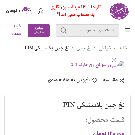
"از 10 تا 12 مرداد، روز کاری
0
تومان
0
/
به حساب نمی آید!"
خرید
پیگیری
سفارش
عمده
خانه
خیاطی
نخ چین
نخ چین پلاستیکی PIN
بزرگنمایی تصویر
مقایسه
افزودن به علاقه مندی
نخ چین پلاستیکی PIN
قیمت محصول:
تومان
120,000