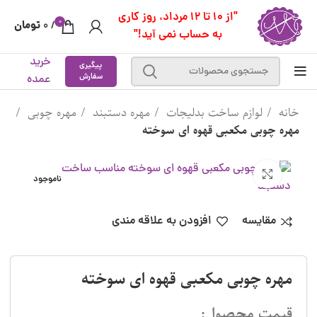
"از 10 تا 12 مرداد، روز کاری
0
تومان
0
/
به حساب نمی آید!"
خرید
پیگیری
سفارش
عمده
خانه
لوازم ساخت بدلیجات
مهره دستبند
مهره چوبی
مهره چوبی مکعبی قهوه ای سوخته
بزرگنمایی تصویر
ناموجود
مقایسه
افزودن به علاقه مندی
مهره چوبی مکعبی قهوه ای سوخته
قیمت محصول: