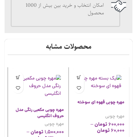
امکان انتخاب و خرید بین بیش از 1000
محصول
محصولات مشابه
مهره چوبی قهوه ای سوخته
مهره چوبی مکعبی رنگی مدل
مهره چوبی
حروف انگلیسی
مهره چوبی
تومان
–
600,000
تومان
60,000
تومان
–
1,500,000
مه