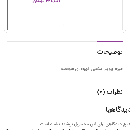
تومان
220,000
مه
00
00
توضیحات
مهره چوبی مکعبی قهوه ای سوخته
نظرات (0)
یدگاهها
یچ دیدگاهی برای این محصول نوشته نشده است.