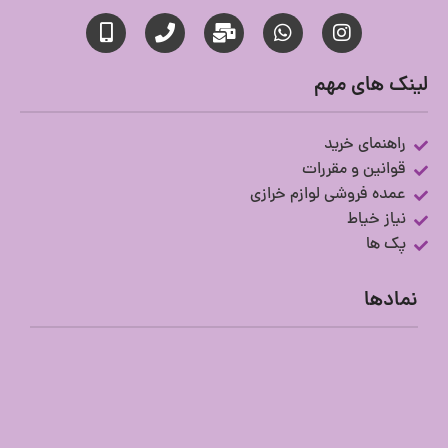
لینک های مهم
راهنمای خرید
قوانین و مقررات
عمده فروشی لوازم خرازی
نیاز خیاط
پک ها
نمادها