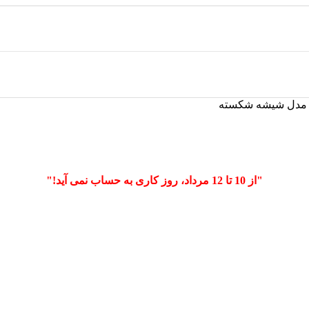
د مدل شیشه شکسته
"از 10 تا 12 مرداد، روز کاری به حساب نمی آید!"