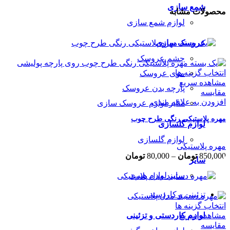
شمع سازی
محصولات مشابه
لوازم شمع سازی
عروسک سازی
چشم عروسک
انتخاب گزینه ها
موی عروسک
مشاهده سریع
پارچه بدن عروسک
مقایسه
افزودن به علاقه مندی
سایر لوازم عروسک سازی
مهره پلاستیکی رنگی طرح چوب
لوازم گلسازی
لوازم گلسازی
مهره پلاستیکی
Price
850,000
تومان
–
80,000
تومان
سایر
range:
80,000 تومان
سایر لوازم هنری
through
850,000 تومان
تزئینی و کاردستی
انتخاب گزینه ها
لوازم کاردستی و تزئینی
مشاهده سریع
مقایسه