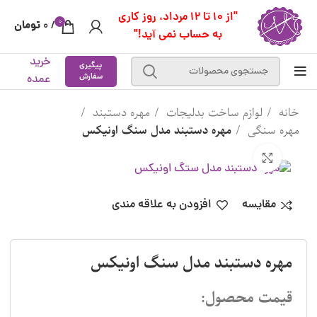
"از 10 تا 12 مرداد، روز کاری
0
تومان
0
/
به حساب نمی آید!"
خرید
پیگیری
سفارش
عمده
خانه
لوازم ساخت بدلیجات
مهره دستبند
مهره سنگی
مهره دستبند مدل سنگ اونیکس
بزرگنمایی تصویر
مقایسه
افزودن به علاقه مندی
مهره دستبند مدل سنگ اونیکس
قیمت محصول: