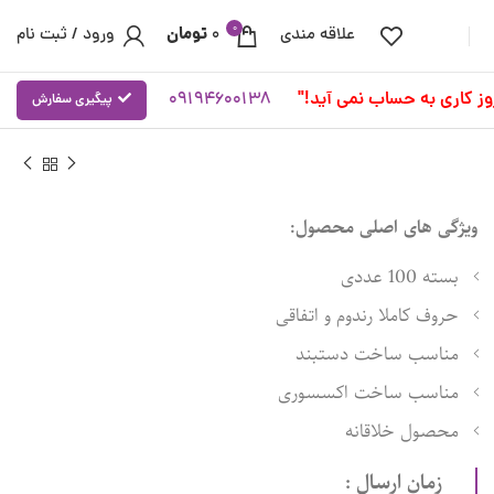
0
تومان
علاقه مندی
0
ورود / ثبت نام
09194600138
پیگیری سفارش
ویژگی های اصلی محصول:
بسته 100 عددی
حروف کاملا رندوم و اتفاقی
مناسب ساخت دستبند
مناسب ساخت اکسسوری
محصول خلاقانه
زمان ارسال :