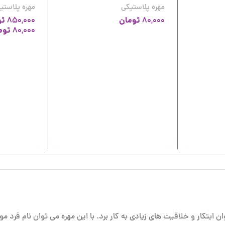
مهره پلاستیکی
مهره پلاستی
تومان
تو
850,000
80,000
توم
80,000
ابتکار و خلاقیت های زیادی به کار برد. با این مهره می توان نام فرد مور