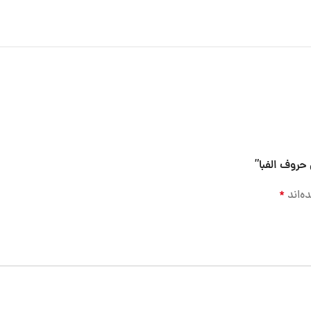
حروف الفبا”
ه‌اند
*