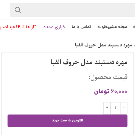
خرازی عمده
"از 10 تا 12 مرداد، روز کاری به حساب نمی آید!"
مجله مشیرخلوت
تماس با ما
مهره دستبند مدل حروف الفبا
مهره دستبند مدل حروف الفبا
قیمت محصول:
تومان
60,000
افزودن به سبد خرید