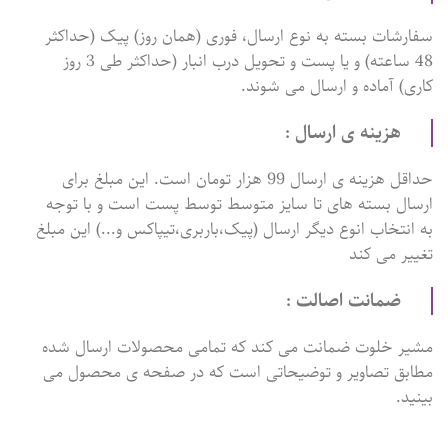
سفارشات بسته به نوع ارسال، فوری (همان روز) پیک (حداکثر
48 ساعته) و یا پست و تحویل درب انبار (حداکثر طی 3 روز
کاری) آماده و ارسال می شوند.
هزینه ی ارسال :
حداقل هزینه ی ارسال 99 هزار تومان است. این مبلغ برای
ارسال بسته های تا سایز متوسط توسط پست است و با توجه
به انتخاب انوع دیگر ارسال (پیک،باربری،تیپاکس و...) این مبلغ
تغییر می کند
ضمانت اصالت :
مشیر خلوت ضمانت می کند که تمامی محصولات ارسال شده
مطابق تصاویر و توضیحاتی است که در صفحه ی محصول می
بینید.