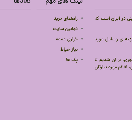
لینک های مهم
نمادها
نی در ایران است که
راهنمای خرید
قوانین سایت
 تهیه ی وسایل مورد
خرازی عمده
نیاز خیاط
ری، بر آن شدیم تا
پک ها
 اقلام مورد نیازتان