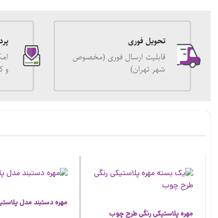
تحویل فوری
پرد
قابلیت ارسال فوری (مخصوص
امک
شهر تهران)
و ک
مهره دستبند مدل پلاستی
مهره پلاستیکی رنگی طرح چوب