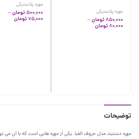
مهره پلاستیکی
مهره پلاستیکی
تومان
–
500,000
تومان
75,000
تومان
–
850,000
تومان
80,000
توضیحات
مهره دستبند مدل حروف الفبا، یکی از مهره هایی است که با آن می توان 