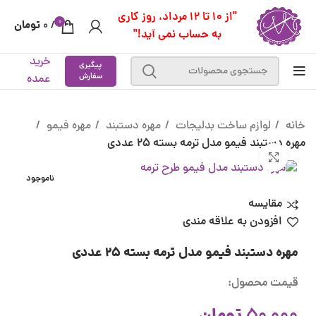
"از 10 تا 12 مرداد، روز کاری
0
تومان
0
/
به حساب نمی آید!"
خرید
پیگیری
سفارش
عمده
خانه
لوازم ساخت بدلیجات
مهره دستبند
مهره فیمو
مهره دستبند فیمو مدل ترمه بسته 25 عددی
بزرگنمایی تصویر
ناموجود
مقایسه
افزودن به علاقه مندی
مهره دستبند فیمو مدل ترمه بسته 25 عددی
قیمت محصول: