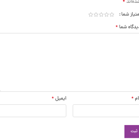
ده‌اند
*
متیاز شما
یدگاه شما
*
ام
*
ایمیل
*