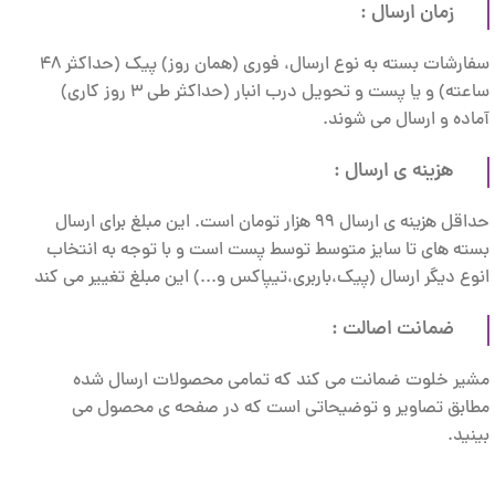
زمان ارسال :
سفارشات بسته به نوع ارسال، فوری (همان روز) پیک (حداکثر 48
ساعته) و یا پست و تحویل درب انبار (حداکثر طی 3 روز کاری)
آماده و ارسال می شوند.
هزینه ی ارسال :
حداقل هزینه ی ارسال 99 هزار تومان است. این مبلغ برای ارسال
بسته های تا سایز متوسط توسط پست است و با توجه به انتخاب
انوع دیگر ارسال (پیک،باربری،تیپاکس و...) این مبلغ تغییر می کند
ضمانت اصالت :
مشیر خلوت ضمانت می کند که تمامی محصولات ارسال شده
مطابق تصاویر و توضیحاتی است که در صفحه ی محصول می
بینید.