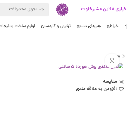
خرازی آنلاین مشیرخلوت
خیاطی
هنرهای دستی
تزئینی و کاردستی
لوازم ساخت بدلیجات
بزرگنمایی تصویر
مقایسه
افزودن به علاقه مندی