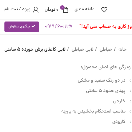
0
علاقه مندی
ورود / ثبت نام
0
تومان
09194600138
پیگیری سفارش
خانه
خیاطی
لایی خیاطی
لایی کاغذی برش خورده 5 سانتی
ویژگی های اصلی محصول:
در دو رنگ سفید و مشکی
پهنای حدود 5 سانتی
خارجی
مناسب استحکام بخشیدن به پارچه
کاربردی