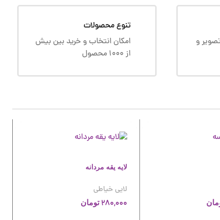
تنوع محصولات
صویر و
امکان انتخاب و خرید بین بیش
از 1000 محصول
لایه یقه مردانه
لایی خیاطی
280,000
مان
تومان