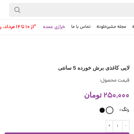
خرازی عمده
"از 10 تا 12 مرداد، روز کاری به حساب نمی آید!"
مجله مشیرخلوت
تماس با ما
لایی کاغذی برش خورده 5 سانتی
قیمت محصول:
250,000
تومان
رنگ