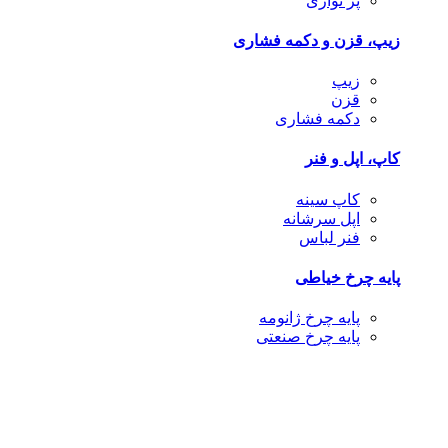
پر نواری
زیپ، قزن و دکمه فشاری
زیپ
قزن
دکمه فشاری
کاپ، اپل و فنر
کاپ سینه
اپل سرشانه
فنر لباس
پایه چرخ خیاطی
پایه چرخ ژانومه
پایه چرخ صنعتی