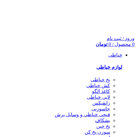
ورود / ثبت نام
0
محصول
/
0
تومان
خیاطی
لوازم خیاطی
نخ خیاطی
کش خیاطی
کاغذ الگو
لایی خیاطی
زانفیکس
جاسوزنی
قیچی خیاطی و وسایل برش
بشکاف
نخ چین
سوزن نخ کن