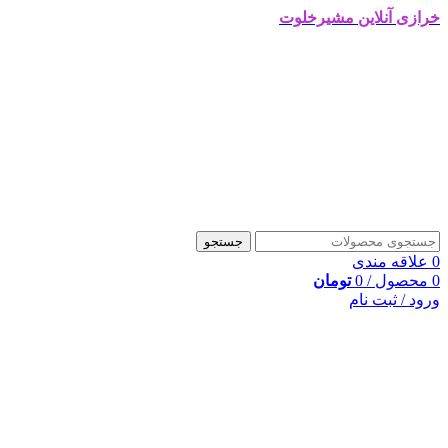
خرازی آنلاین مشیرخلوت
جستجو
0
علاقه مندی
0
محصول
/
0
تومان
ورود / ثبت نام