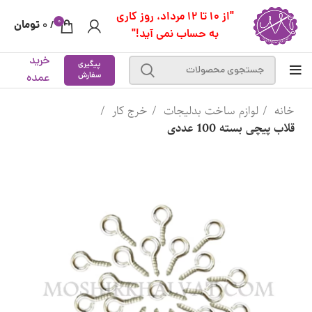
"از 10 تا 12 مرداد، روز کاری
0
تومان
0
/
به حساب نمی آید!"
خرید
پیگیری
سفارش
عمده
خانه
لوازم ساخت بدلیجات
خرج کار
قلاب پیچی بسته 100 عددی