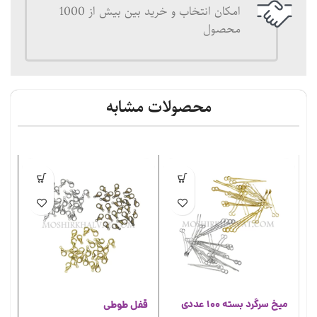
امکان انتخاب و خرید بین بیش از 1000
محصول
محصولات مشابه
میخ سرگرد بسته 100 عددی
قفل طوطی
حلق