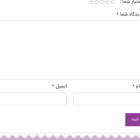
متیاز شما
یدگاه شما
*
ام
*
ایمیل
*