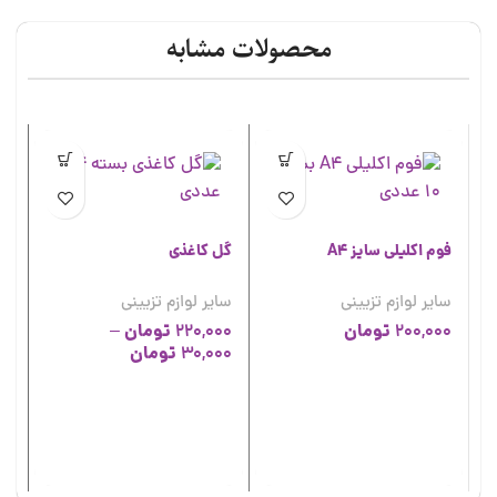
محصولات مشابه
فوم اکلیلی سایز A4
گل کاغذی
سایر لوازم تزیینی
سایر لوازم تزیینی
تومان
تومان
–
220,000
200,000
تومان
30,000
نخ
سا
00