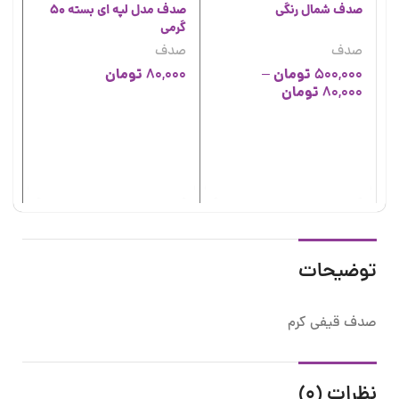
صدف شمال رنگی
صدف مدل لپه ای بسته 50
گرمی
صدف
صدف
تومان
تومان
80,000
–
500,000
تومان
80,000
صدف
ص
00
توضیحات
صدف قیفی کرم
نظرات (0)