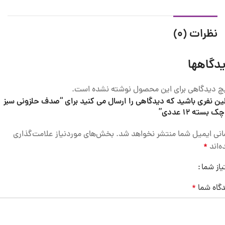
نظرات (0)
دگاهها
چ دیدگاهی برای این محصول نوشته نشده است.
ین نفری باشید که دیدگاهی را ارسال می کنید برای “صدف حلزونی سبز
 بسته 12 عددی”
نی ایمیل شما منتشر نخواهد شد.
بخش‌های موردنیاز علامت‌گذاری
‌اند
*
یاز شما
گاه شما
*