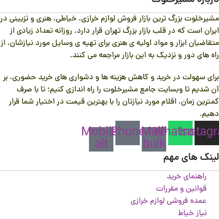
درباره مشیرخلوت
*
مشیرخلوت بزرگ ترین بازار فروش لوازم خرازی، خیاطی، هنری و تزیینی در
ایران است که در قلب بازار بزرگ تهران قرار دارد.
روزانه تعداد زیادی از
متقاضیان ابزار و مواد اولیه ی هنری برای تهیه ی وسایل مورد نیازشان، از
راه های دور و نزدیک به این بازار مراجعه می کنند.
برای سهولت در خرید و کاهش هزینه ها و دشواری های خرید حضوری، بر
آن شدیم تا وبسایت جامع مشیرخلوت را راه اندازی کنیم؛ تا با صرف
کمترین زمان، اقلام مورد نیازتان را با بهترین قیمت در اختیار شما قرار
دهیم.
Mobile-
Phone
Mail-
Whatsapp
Instag
alt
bulk
لینک های مهم
راهنمای خرید
قوانین و مقررات
عمده فروشی لوازم خرازی
نیاز خیاط