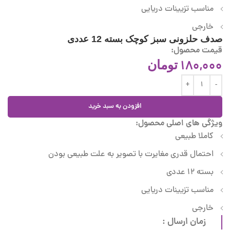
مناسب تزیینات دریایی
خارجی
صدف حلزونی سبز کوچک بسته 12 عددی
قیمت محصول:
180,000
تومان
افزودن به سبد خرید
ویژگی های اصلی محصول:
کاملا طبیعی
احتمال قدری مغایرت با تصویر به علت طبیعی بودن
بسته 12 عددی
مناسب تزیینات دریایی
خارجی
زمان ارسال :