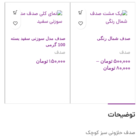
صدف شمال رنگی
صدف مدل سوزنی سفید بسته
100 گرمی
صدف
صدف
150,000
–
500,000
تومان
تومان
Price
80,000
تومان
range:
80,000 تومان
through
500,000 تومان
توضیحات
صدف حلزونی سبز کوچک