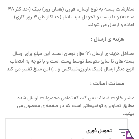
سفارشات بسته به نوع ارسال، فوری (همان روز) پیک (حداکثر 48
ساعته) و یا پست و تحویل درب انبار (حداکثر طی 3 روز کاری)
آماده و ارسال می شوند.
هزینه ی ارسال :
حداقل هزینه ی ارسال 99 هزار تومان است. این مبلغ برای ارسال
بسته های تا سایز متوسط توسط پست است و با توجه به انتخاب
انوع دیگر ارسال (پیک،باربری،تیپاکس و...) این مبلغ تغییر می کند
ضمانت اصالت :
مشیر خلوت ضمانت می کند که تمامی محصولات ارسال شده
مطابق تصاویر و توضیحاتی است که در صفحه ی محصول می
بینید.
تحویل فوری