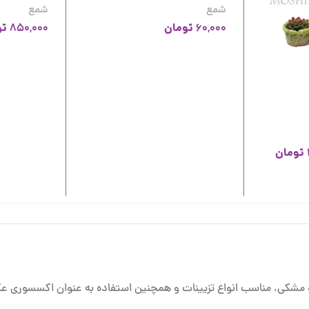
شمع
شمع
تومان
تو
850,000
60,000
تومان