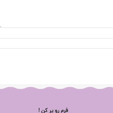
فرم رو پر کن !