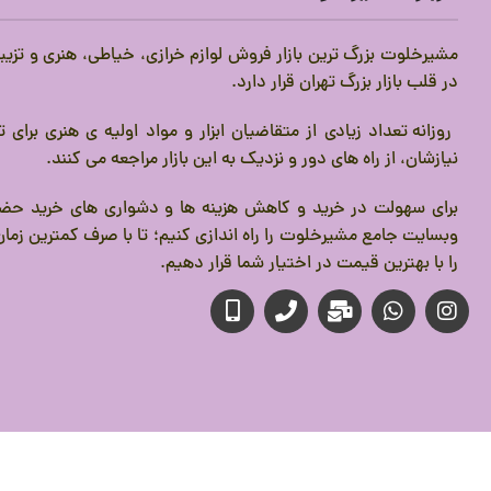
مشیرخلوت بزرگ ترین بازار فروش لوازم خرازی، خیاطی، هنری و تزیی
در قلب بازار بزرگ تهران قرار دارد.
روزانه تعداد زیادی از متقاضیان ابزار و مواد اولیه ی هنری برای
نیازشان، از راه های دور و نزدیک به این بازار مراجعه می کنند.
برای سهولت در خرید و کاهش هزینه ها و دشواری های خرید حضو
وبسایت جامع مشیرخلوت را راه اندازی کنیم؛ تا با صرف کمترین زمان،
را با بهترین قیمت در اختیار شما قرار دهیم.