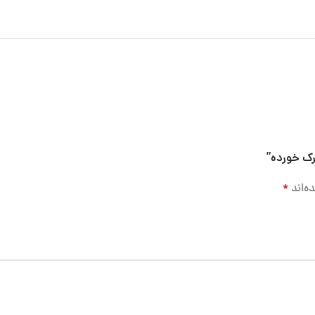
رک خورده”
ه‌اند
*