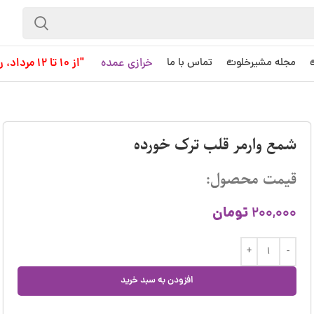
خرازی عمده
"از 10 تا 12 مرداد، روز کاری به حساب نمی آید!"
مجله مشیرخلوت
تماس با ما
شمع وارمر قلب ترک خورده
قیمت محصول:
تومان
200,000
افزودن به سبد خرید