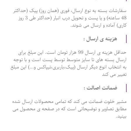
سفارشات بسته به نوع ارسال، فوری (همان روز) پیک (حداکثر
48 ساعته) و یا پست و تحویل درب انبار (حداکثر طی 3 روز
کاری) آماده و ارسال می شوند.
هزینه ی ارسال :
حداقل هزینه ی ارسال 99 هزار تومان است. این مبلغ برای
ارسال بسته های تا سایز متوسط توسط پست است و با توجه
به انتخاب انوع دیگر ارسال (پیک،باربری،تیپاکس و...) این مبلغ
تغییر می کند
ضمانت اصالت :
مشیر خلوت ضمانت می کند که تمامی محصولات ارسال شده
مطابق تصاویر و توضیحاتی است که در صفحه ی محصول می
بینید.