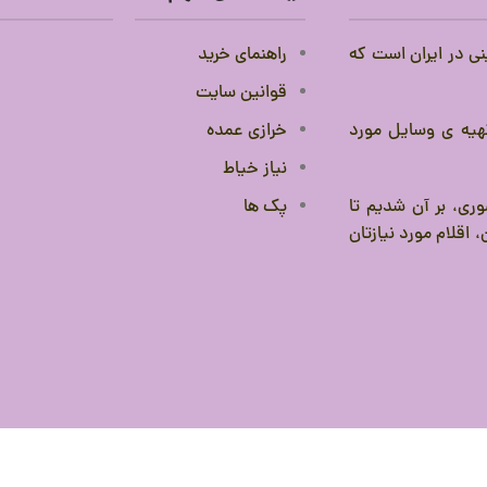
نی در ایران است که
راهنمای خرید
قوانین سایت
 تهیه ی وسایل مورد
خرازی عمده
نیاز خیاط
ری، بر آن شدیم تا
پک ها
 اقلام مورد نیازتان