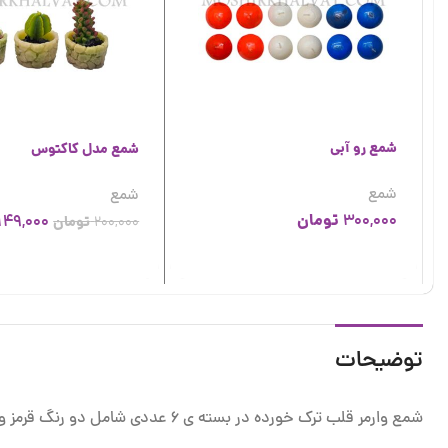
شمع رو آبی
شمع مدل کاکتوس
شمع
شمع
تومان
300,000
149,000
200,000
تومان
توضیحات
شمع وارمر قلب ترک خورده در بسته ی 6 عددی شامل دو رنگ قرمز و مشکی، مناسب انواع تزیینات و همچنین استفاده به عنوان اکسسوری عکاسی است.