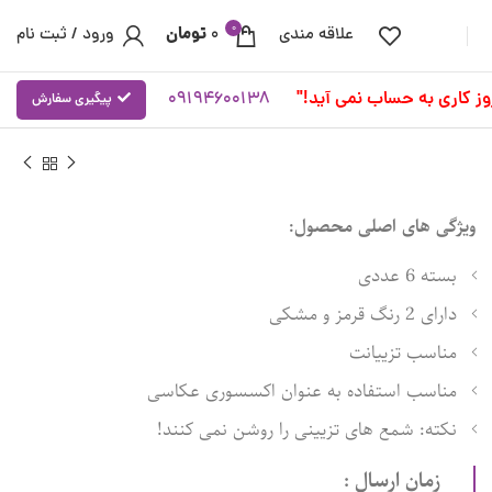
0
تومان
علاقه مندی
0
ورود / ثبت نام
09194600138
پیگیری سفارش
ویژگی های اصلی محصول:
بسته 6 عددی
دارای 2 رنگ قرمز و مشکی
مناسب تزییانت
مناسب استفاده به عنوان اکسسوری عکاسی
نکته: شمع های تزیینی را روشن نمی کنند!
زمان ارسال :