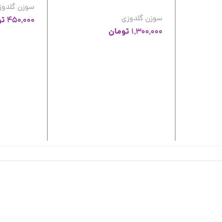
سوزن گلدوز
سوزن گلدوزی
تو
450,000
تومان
1,300,000