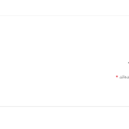
ه‌اند
*