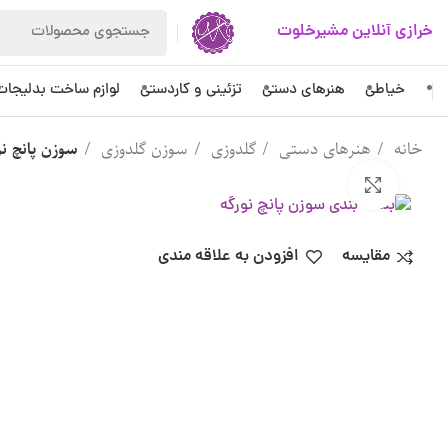
خرازی آنلاین مشیرخلوت
خیاطی
هنرهای دستی
تزئینی و کاردستی
لوازم ساخت بدلیجات
خانه
هنرهای دستی
گلدوزی
سوزن گلدوزی
سوزن پانچ نو
بزرگنمایی تصویر
مقایسه
افزودن به علاقه مندی