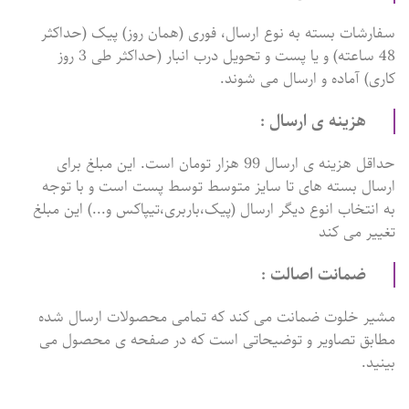
سفارشات بسته به نوع ارسال، فوری (همان روز) پیک (حداکثر
48 ساعته) و یا پست و تحویل درب انبار (حداکثر طی 3 روز
کاری) آماده و ارسال می شوند.
هزینه ی ارسال :
حداقل هزینه ی ارسال 99 هزار تومان است. این مبلغ برای
ارسال بسته های تا سایز متوسط توسط پست است و با توجه
به انتخاب انوع دیگر ارسال (پیک،باربری،تیپاکس و...) این مبلغ
تغییر می کند
ضمانت اصالت :
مشیر خلوت ضمانت می کند که تمامی محصولات ارسال شده
مطابق تصاویر و توضیحاتی است که در صفحه ی محصول می
بینید.