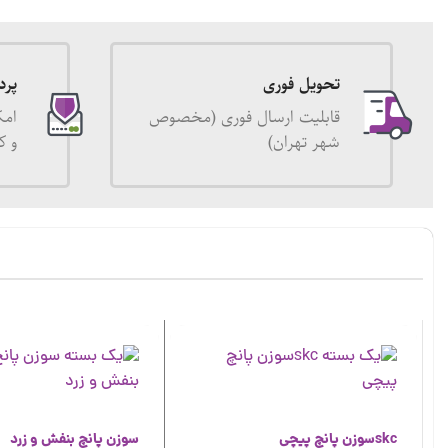
تحویل فوری
پرد
قابلیت ارسال فوری (مخصوص
امک
شهر تهران)
و ک
skcسوزن پانچ پیچی
سوزن پانچ بنفش و زرد