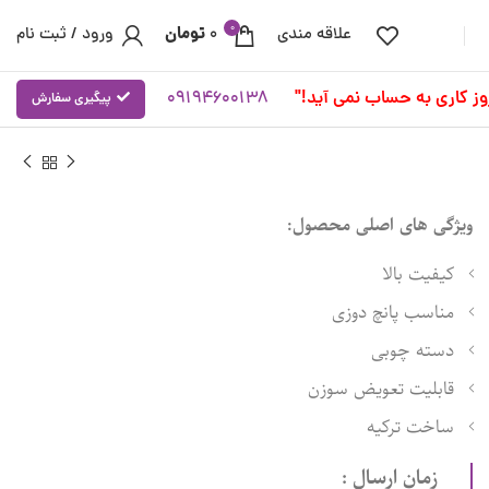
0
تومان
علاقه مندی
0
ورود / ثبت نام
09194600138
پیگیری سفارش
ویژگی های اصلی محصول:
کیفیت بالا
مناسب پانچ دوزی
دسته چوبی
قابلیت تعویض سوزن
ساخت ترکیه
زمان ارسال :