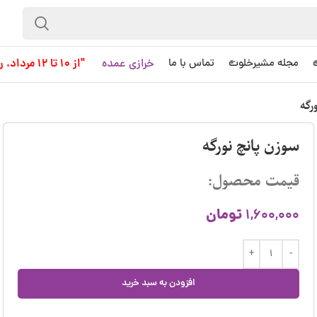
خرازی عمده
"از 10 تا 12 مرداد، روز کاری به حساب نمی آید!"
مجله مشیرخلوت
تماس با ما
رگه
سوزن پانچ نورگه
قیمت محصول:
تومان
1,600,000
افزودن به سبد خرید