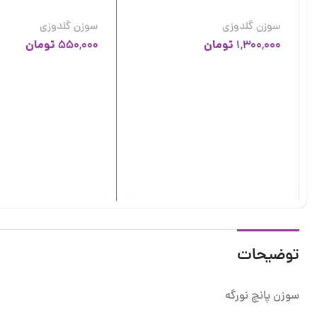
سوزن گلدوزی
سوزن گلدوزی
تومان
تومان
550,000
1,300,000
توضیحات
سوزن پانچ نورگه