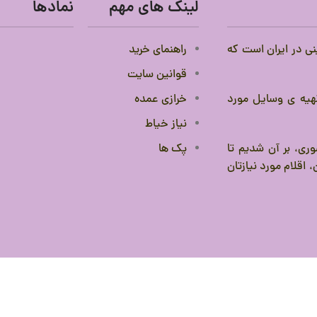
لینک های مهم
نمادها
نی در ایران است که
راهنمای خرید
قوانین سایت
 تهیه ی وسایل مورد
خرازی عمده
نیاز خیاط
ری، بر آن شدیم تا
پک ها
 اقلام مورد نیازتان