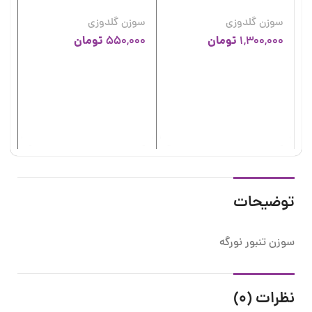
سوزن گلدوزی
سوزن گلدوزی
تومان
تومان
550,000
1,300,000
سو
سو
00
توضیحات
سوزن تنبور نورگه
نظرات (0)