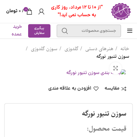
"از 10 تا 12 مرداد، روز کاری
0
تومان
0
/
به حساب نمی آید!"
خرید
پیگیری
سفارش
عمده
خانه
هنرهای دستی
گلدوزی
سوزن گلدوزی
سوزن تنبور نورگه
بزرگنمایی تصویر
مقایسه
افزودن به علاقه مندی
سوزن تنبور نورگه
قیمت محصول: