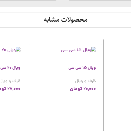
محصولات مشابه
ویال 15 سی سی
ویال 20 سی سی
ظرف و ویال
ظرف و ویال
تومان
توم
27,000
20,000