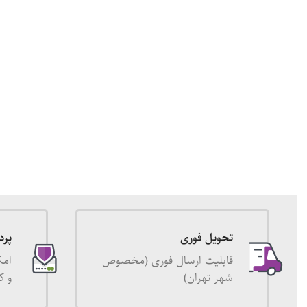
تحویل فوری
پرد
قابلیت ارسال فوری (مخصوص
امک
شهر تهران)
و ک