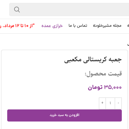
خرازی عمده
"از 10 تا 12 مرداد، روز کاری به حساب نمی آید!"
مجله مشیرخلوت
تماس با ما
جعبه کریستالی مکعبی
قیمت محصول:
تومان
35,000
افزودن به سبد خرید