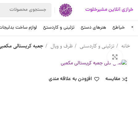
خرازی آنلاین مشیرخلوت
خیاطی
هنرهای دستی
تزئینی و کاردستی
لوازم ساخت بدلیجات
خانه
تزئینی و کاردستی
ظرف و ویال
جعبه کریستالی مکعبی
بزرگنمایی تصویر
مقایسه
افزودن به علاقه مندی