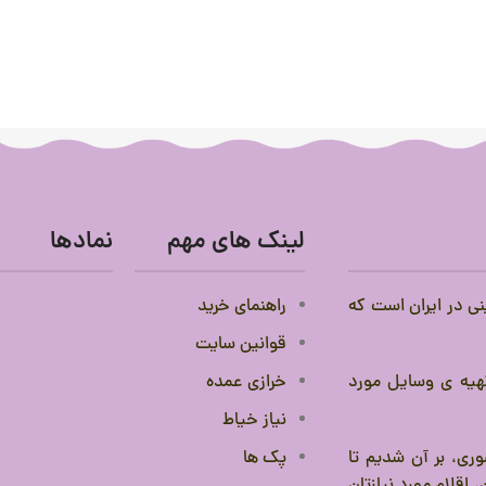
لینک های مهم
نمادها
نی در ایران است که
راهنمای خرید
قوانین سایت
 تهیه ی وسایل مورد
خرازی عمده
نیاز خیاط
ری، بر آن شدیم تا
پک ها
 اقلام مورد نیازتان